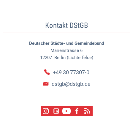
Kontakt DStGB
Deutscher Städte- und Gemeindebund
Marienstrasse 6
12207
Berlin (Lichterfelde)
© Bernhard Link-dstgb.de
+49 30 77307-0
dstgb@dstgb.de