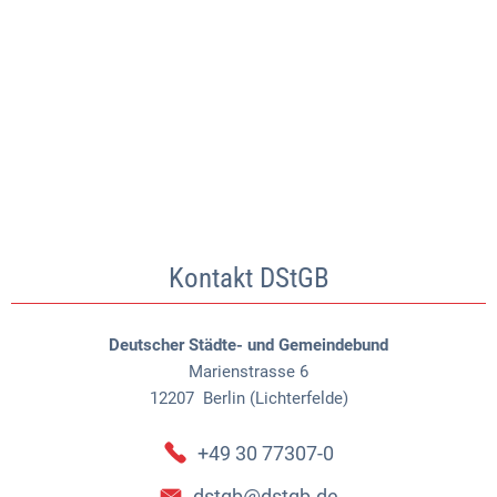
Kontakt DStGB
Deutscher Städte- und Gemeindebund
Marienstrasse 6
12207
Berlin (Lichterfelde)
+49 30 77307-0
dstgb@dstgb.de