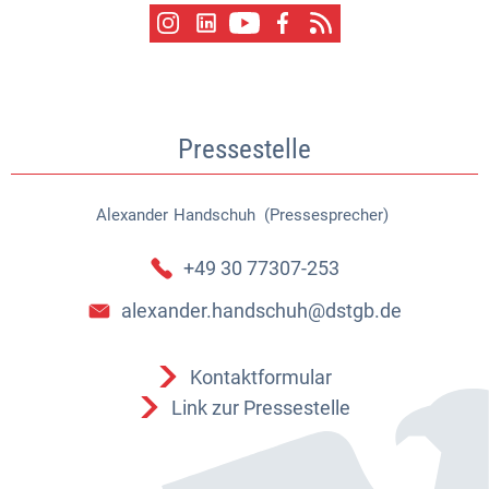
Pressestelle
Alexander
Handschuh (Pressesprecher)
Alexander Handschuh (Pressespr
+49 30 77307-253
alexander.handschuh@dstgb.de
Kontaktformular
Link zur Pressestelle