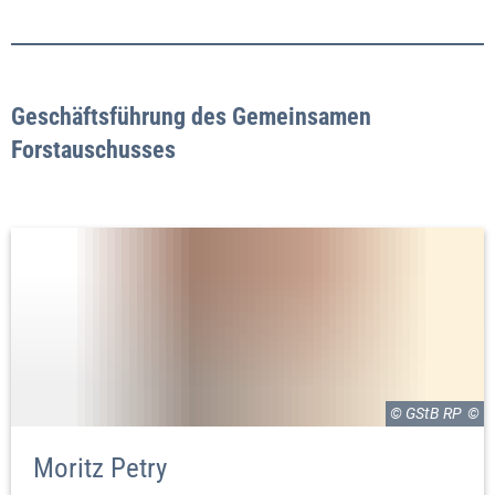
Geschäftsführung des Gemeinsamen
Forstauschusses
© GStB RP
Moritz Petry