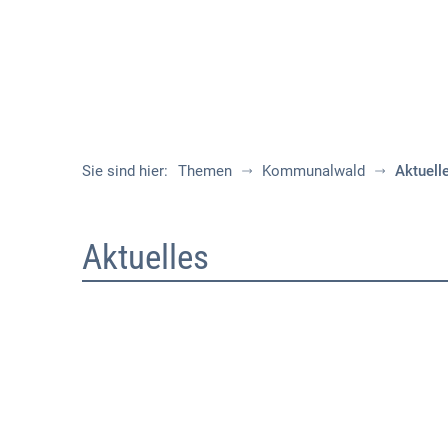
Sie sind hier:
Themen
Kommunalwald
Aktuell
Aktuelles
Aktuelles