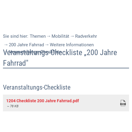
Sie sind hier:
Themen
Mobilität
Radverkehr
200 Jahre Fahrrad
Weitere Informationen
Veranstaltungs-
Veranstaltungs-Checkliste „200 Jahre
Veranstaltungs-Checkliste
Checkliste
Fahrrad"
Veranstaltungs-Checkliste
1204 Checkliste 200 Jahre Fahrrad.pdf
~ 78 KB