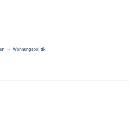
Aktuelles
Themen
Publikationen
nen
Wohnungspolitik