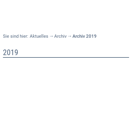
Sie sind hier:
Aktuelles
Archiv
Archiv 2019
Archiv
2019
2019