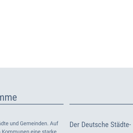
Aktuelles
Themen
Publikationen
imme
tädte und Gemeinden. Auf
Der Deutsche Städte-
n Kommunen eine starke