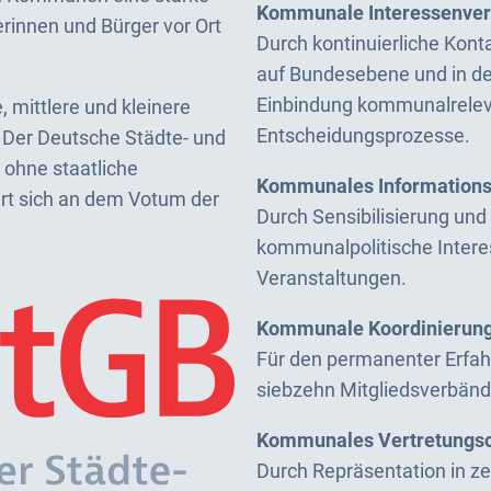
Kommunale Interessenver
rinnen und Bürger vor Ort
Durch kontinuierliche Kont
auf Bundesebene und in de
Einbindung kommunalreleva
 mittlere und kleinere
Entscheidungsprozesse.
 Der Deutsche Städte- und
ohne staatliche
Kommunales Informations
ert sich an dem Votum der
Durch Sensibilisierung und 
kommunalpolitische Intere
Veranstaltungen.
Kommunale Koordinierungs
Für den permanenter Erfah
siebzehn Mitgliedsverbänd
Kommunales Vertretungso
Durch Repräsentation in z