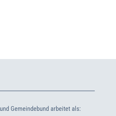
Über uns
Kontakt
 und Gemeindebund arbeitet als: