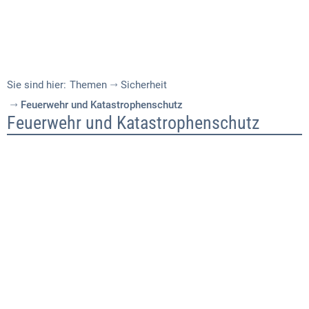
Sie sind hier:
Themen
Sicherheit
Feuerwehr und Katastrophenschutz
Feuerwehr
Feuerwehr und Katastrophenschutz
und
Katastrophenschutz