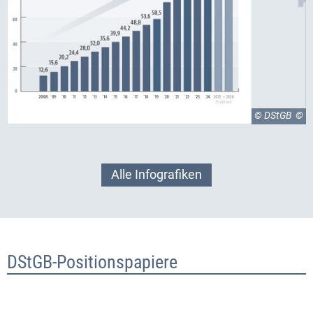
© DStGB
Alle Infografiken
DStGB-Positionspapiere