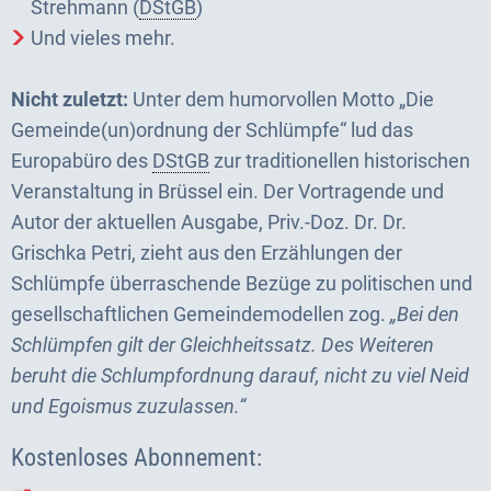
Strehmann (
DStGB
)
Und vieles mehr.
Nicht zuletzt:
Unter dem humorvollen Motto „Die
Gemeinde(un)ordnung der Schlümpfe“ lud das
Europabüro des
DStGB
zur traditionellen historischen
Veranstaltung in Brüssel ein. Der Vortragende und
Autor der aktuellen Ausgabe, Priv.-Doz. Dr. Dr.
Grischka Petri, zieht aus den Erzählungen der
Schlümpfe überraschende Bezüge zu politischen und
gesellschaftlichen Gemeindemodellen zog.
„Bei den
Schlümpfen gilt der Gleichheitssatz. Des Weiteren
beruht die Schlumpfordnung darauf, nicht zu viel Neid
und Egoismus zuzulassen.“
Kostenloses Abonnement: