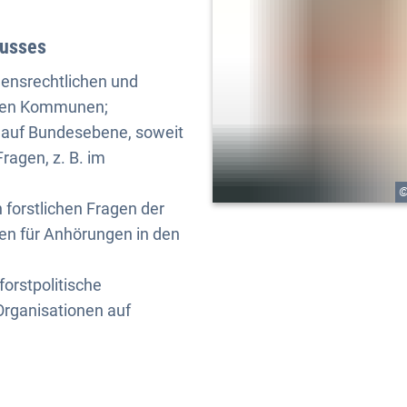
husses
gensrechtlichen und
nden Kommunen;
n auf Bundesebene, soweit
ragen, z. B. im
©
 forstlichen Fragen der
n für Anhörungen in den
forstpolitische
rganisationen auf