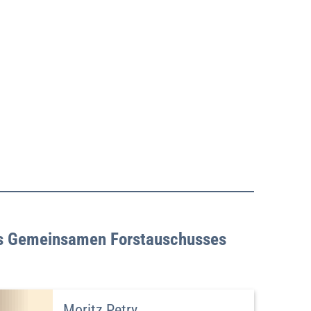
Über uns
Kontakt
s Gemeinsamen Forstauschusses
Moritz Petry