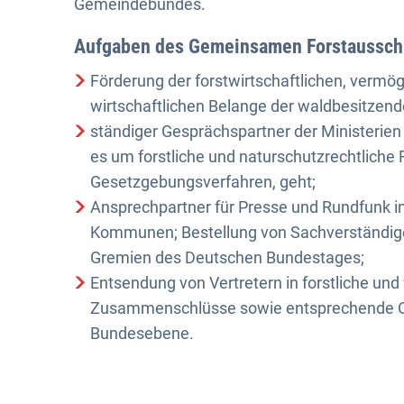
Gemeindebundes.
Aufgaben des Gemeinsamen Forstaussc
Förderung der forstwirtschaftlichen, vermö
wirtschaftlichen Belange der waldbesitze
ständiger Gesprächspartner der Ministerie
es um forstliche und naturschutzrechtliche F
Gesetzgebungsverfahren, geht;
Ansprechpartner für Presse und Rundfunk in
Kommunen; Bestellung von Sachverständige
Gremien des Deutschen Bundestages;
Entsendung von Vertretern in forstliche und 
Zusammenschlüsse sowie entsprechende O
Bundesebene.