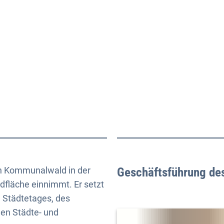
Aktuelles
Themen
Publikationen
n Kommunalwald in der
Geschäftsführung de
dfläche einnimmt. Er setzt
 Städtetages, des
en Städte- und