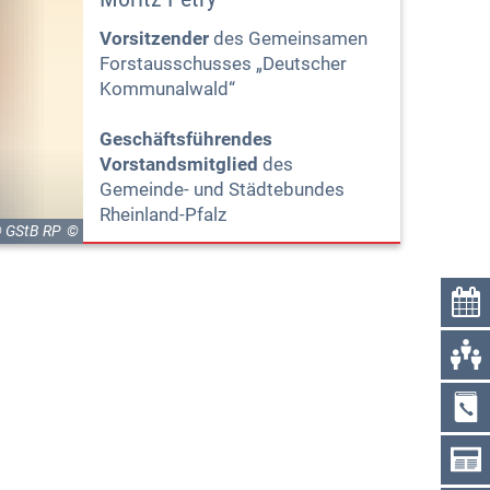
Vorsitzender
des Gemeinsamen
Forstausschusses „Deutscher
Kommunalwald“
Geschäftsführendes
Vorstandsmitglied
des
Gemeinde- und Städtebundes
Rheinland-Pfalz
 GStB RP