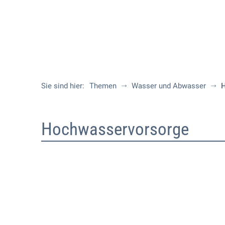
Sie sind hier:
Themen
Wasser und Abwasser
H
Hochwasservorsorge
Hochwasservorsorge