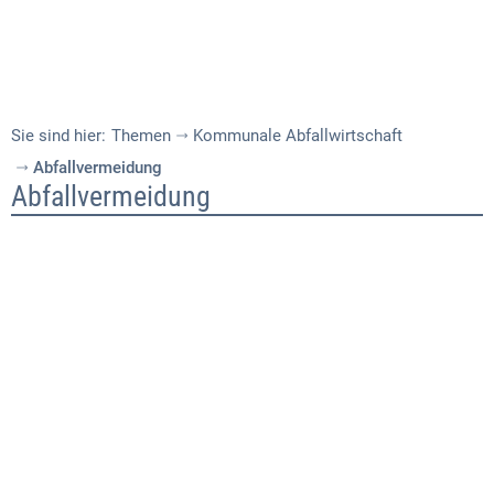
Sie sind hier:
Themen
Kommunale Abfallwirtschaft
Abfallvermeidung
Abfallvermeidung
Abfallvermeidung