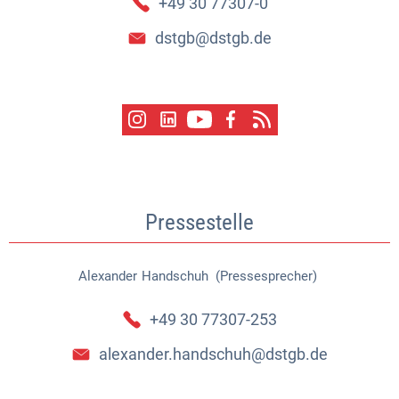
+49 30 77307-0
dstgb@dstgb.de
Pressestelle
Alexander
Handschuh (Pressesprecher)
Alexander Handschuh (Pressespr
+49 30 77307-253
alexander.handschuh@dstgb.de