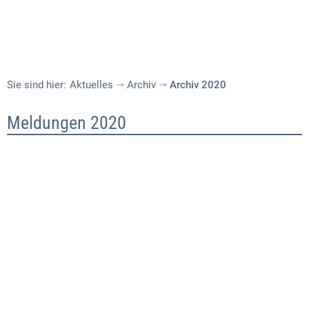
Sie sind hier:
Aktuelles
Archiv
Archiv 2020
Archiv
Meldungen 2020
2020