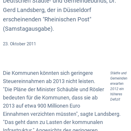
Deutschen Städte- und Gemeindebunds, Dr.
Gerd Landsberg, der in Düsseldorf
erscheinenden "Rheinischen Post"
(Samstagausgabe).
23. Oktober 2011
Die Kommunen könnten sich geringere
Städte und
Gemeinden
Steuereinnahmen ab 2013 nicht leisten.
erwarten
"Die Pläne der Minister Schäuble und Rösler
2012 ein
höheres
bedeuten für die Kommunen, dass sie ab
Defizit
2013 auf etwa 900 Millionen Euro
Einnahmen verzichten müssten", sagte Landsberg.
"Das geht dann zu Lasten der kommunalen
Infrastruktur." Angesichts des geringeren