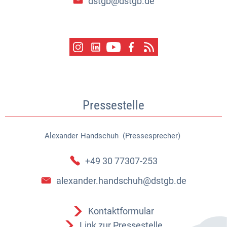
dstgb@dstgb.de
Pressestelle
Alexander
Handschuh (Pressesprecher)
Alexander Handschuh (Pressespr
+49 30 77307-253
alexander.handschuh@dstgb.de
Kontaktformular
Link zur Pressestelle