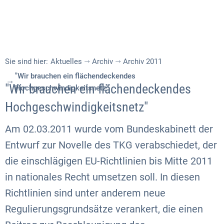
Sie sind hier:
Aktuelles
Archiv
Archiv 2011
"Wir brauchen ein flächendeckendes
"Wir brauchen ein flächendeckendes
Hochgeschwindigkeitsnetz"
Hochgeschwindigkeitsnetz"
Am 02.03.2011 wurde vom Bundeskabinett der
Entwurf zur Novelle des TKG verabschiedet, der
die einschlägigen EU-Richtlinien bis Mitte 2011
in nationales Recht umsetzen soll. In diesen
Richtlinien sind unter anderem neue
Regulierungsgrundsätze verankert, die einen