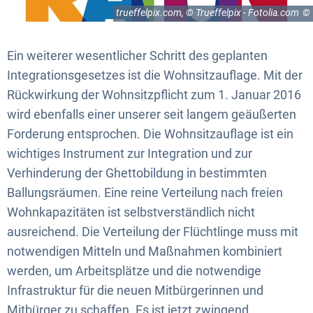
trueffelpix.com, © Trueffelpix - Fotolia.com
Ein weiterer wesentlicher Schritt des geplanten
Integrationsgesetzes ist die Wohnsitzauflage. Mit der
Rückwirkung der Wohnsitzpflicht zum 1. Januar 2016
wird ebenfalls einer unserer seit langem geäußerten
Forderung entsprochen. Die Wohnsitzauflage ist ein
wichtiges Instrument zur Integration und zur
Verhinderung der Ghettobildung in bestimmten
Ballungsräumen. Eine reine Verteilung nach freien
Wohnkapazitäten ist selbstverständlich nicht
ausreichend. Die Verteilung der Flüchtlinge muss mit
notwendigen Mitteln und Maßnahmen kombiniert
werden, um Arbeitsplätze und die notwendige
Infrastruktur für die neuen Mitbürgerinnen und
Mitbürger zu schaffen. Es ist jetzt zwingend