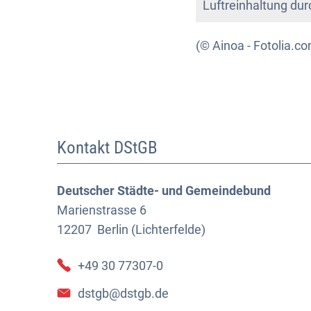
Luftreinhaltung du
(© Ainoa - Fotolia.c
Kontakt DStGB
Deutscher Städte- und Gemeindebund
Marienstrasse 6
12207
Berlin (Lichterfelde)
+49 30 77307-0
dstgb@dstgb.de