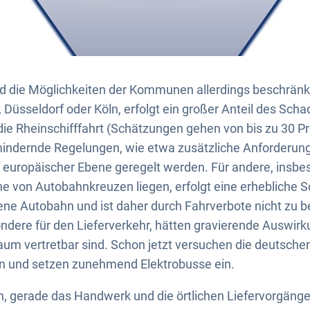
nd die Möglichkeiten der Kommunen allerdings beschränk
, Düsseldorf oder Köln, erfolgt ein großer Anteil des Sch
die Rheinschifffahrt (Schätzungen gehen von bis zu 30 Pr
indernde Regelungen, wie etwa zusätzliche Anforderung
uf europäischer Ebene geregelt werden. Für andere, insbe
ähe von Autobahnkreuzen liegen, erfolgt eine erhebliche 
ne Autobahn und ist daher durch Fahrverbote nicht zu b
ndere für den Lieferverkehr, hätten gravierende Auswir
kaum vertretbar sind. Schon jetzt versuchen die deutsch
en und setzen zunehmend Elektrobusse ein.
h, gerade das Handwerk und die örtlichen Liefervorgänge