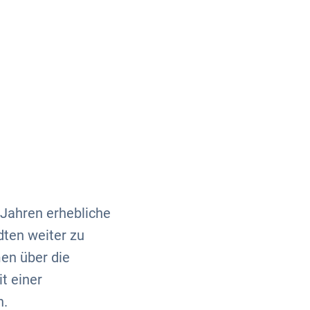
Über uns
Kontakt
 Jahren erhebliche
ten weiter zu
en über die
t einer
n.