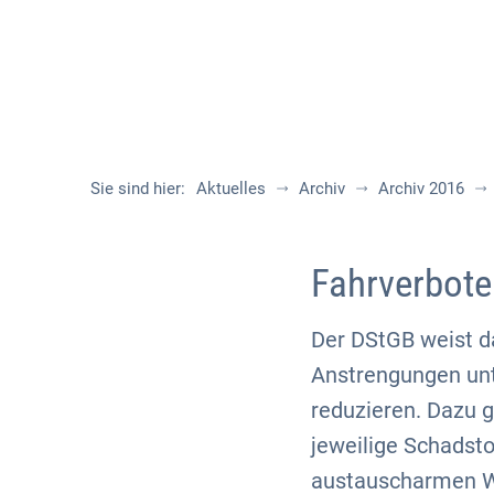
Sie sind hier:
Aktuelles
Archiv
Archiv 2016
Fahrverbote
Der DStGB weist d
Anstrengungen unt
reduzieren. Dazu 
jeweilige Schadsto
austauscharmen We