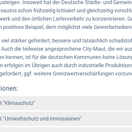
zusteigen. Insoweit hat der Deutsche Städte- und Gemei
oautos schon frühzeitig kritisiert und gleichzeitig vorsch
erk und den örtlichen Lieferverkehr zu konzentrieren. G
n positives Beispiel, dem möglichst viele Gewerbetreiben
t viel stärker gefordert, bessere und tatsächlich schads
 Auch die teilweise angesprochene City-Maut, die wir a
on kennen, ist für die deutschen Kommunen keine Lösung
 erfolgen im Übrigen auch durch industrielle Produktionss
efordert, ggf. weitere Grenzwertverschärfungen vorzu
ionen:
 "Klimaschutz"
 "Umweltschutz und Immissionen"