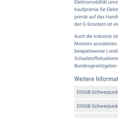
Elektromobilität um
Kaufprämie für Elektr
primär auf das Handw
den E-Scootern ist ei
Auch die Industrie is
Motoren anzubieten.
beispielsweise Lond
Schadstoffsituationen
Bundesgesetzgeber g
Weitere Informat
DStGB-Schwerpunkt
DStGB-Schwerpunkt