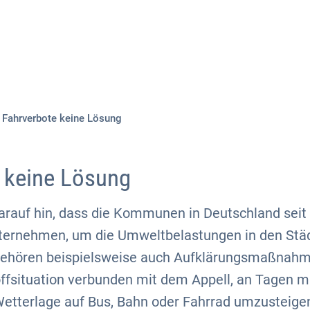
Aktuelles
Themen
Publikationen
Fahrverbote keine Lösung
 keine Lösung
arauf hin, dass die Kommunen in Deutschland seit
ernehmen, um die Umweltbelastungen in den Städ
gehören beispielsweise auch Aufklärungsmaßnahm
ffsituation verbunden mit dem Appell, an Tagen mi
tterlage auf Bus, Bahn oder Fahrrad umzusteige