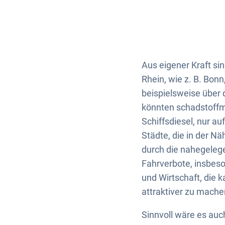
Aus eigener Kraft si
Rhein, wie z. B. Bonn
beispielsweise über 
könnten schadstoffm
Schiffsdiesel, nur a
Städte, die in der N
durch die nahegelege
Fahrverbote, insbeso
und Wirtschaft, die 
attraktiver zu mach
Sinnvoll wäre es auc