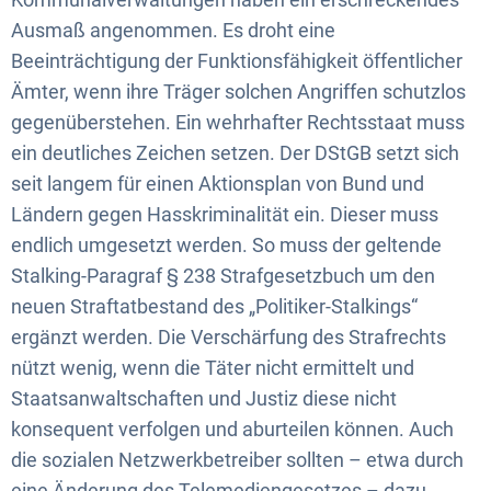
Ausmaß angenommen. Es droht eine
Beeinträchtigung der Funktionsfähigkeit öffentlicher
Ämter, wenn ihre Träger solchen Angriffen schutzlos
gegenüberstehen. Ein wehrhafter Rechtsstaat muss
ein deutliches Zeichen setzen. Der DStGB setzt sich
seit langem für einen Aktionsplan von Bund und
Ländern gegen Hasskriminalität ein. Dieser muss
endlich umgesetzt werden. So muss der geltende
Stalking-Paragraf § 238 Strafgesetzbuch um den
neuen Straftatbestand des „Politiker-Stalkings“
ergänzt werden. Die Verschärfung des Strafrechts
nützt wenig, wenn die Täter nicht ermittelt und
Staatsanwaltschaften und Justiz diese nicht
konsequent verfolgen und aburteilen können. Auch
die sozialen Netzwerkbetreiber sollten – etwa durch
eine Änderung des Telemediengesetzes – dazu