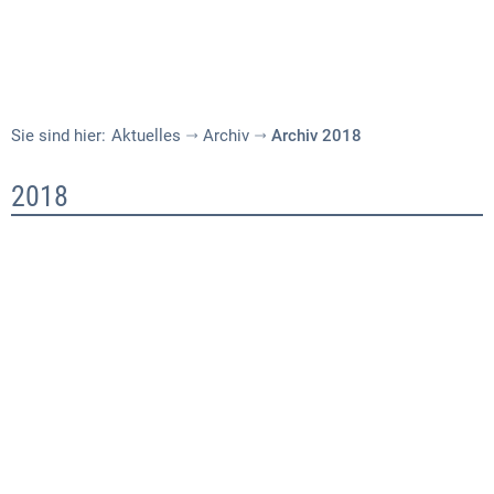
Sie sind hier:
Aktuelles
Archiv
Archiv 2018
Archiv
2018
2018