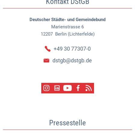
Kontakt DStGB
Deutscher Städte- und Gemeindebund
Marienstrasse 6
12207
Berlin (Lichterfelde)
+49 30 77307-0
dstgb@dstgb.de
Pressestelle