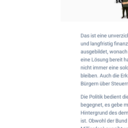
Das ist eine unverzi
und langfristig finan
ausgebildet, wonach d
eine Lösung bereit h
nicht immer eine so
bleiben. Auch die Erk
Bürgern über Steuer
Die Politik bedient 
begegnet, es gebe me
Hintergrund des demo
ist. Obwohl der Bund