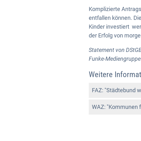
Komplizierte Antrags
entfallen können. Di
Kinder investiert wer
der Erfolg von morge
Statement von DStGB
Funke-Mediengruppe
Weitere Informa
FAZ: "Städtebund wi
WAZ: "Kommunen for