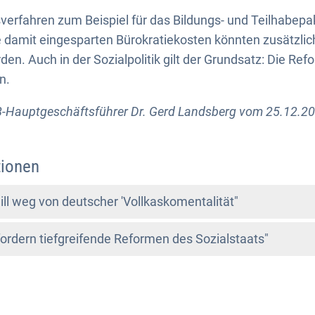
verfahren zum Beispiel für das Bildungs- und Teilhabep
e damit eingesparten Bürokratiekosten könnten zusätzlich
den. Auch in der Sozialpolitik gilt der Grundsatz: Die Re
n.
-Hauptgeschäftsführer Dr. Gerd Landsberg vom 25.12.20
tionen
ll weg von deutscher 'Vollkaskomentalität"
dern tiefgreifende Reformen des Sozialstaats"