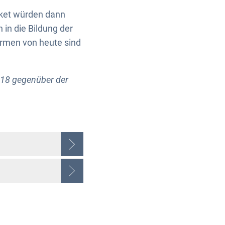
aket würden dann
 in die Bildung der
formen von heute sind
18 gegenüber der