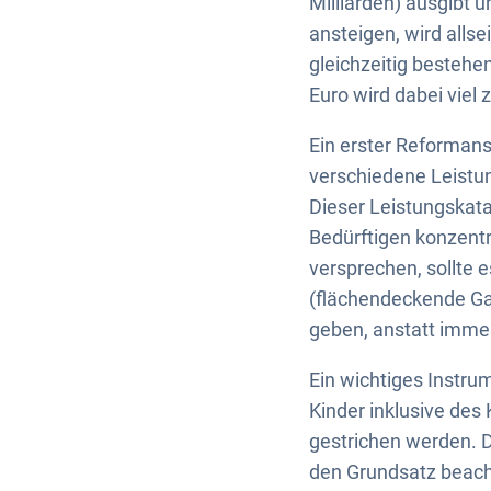
Milliarden) ausgibt 
ansteigen, wird alls
gleichzeitig bestehe
Euro wird dabei viel 
Ein erster Reformansa
verschiedene Leistun
Dieser Leistungskatal
Bedürftigen konzentr
versprechen, sollte 
(flächendeckende Gan
geben, anstatt immer
Ein wichtiges Instru
Kinder inklusive des
gestrichen werden. D
den Grundsatz beacht