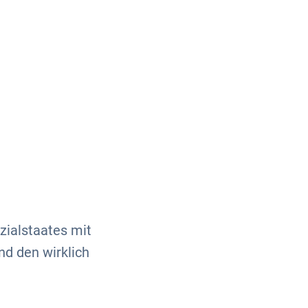
Über uns
Kontakt
zialstaates mit
nd den wirklich