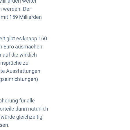
illiarden weiter
n werden. Der
 mit 159 Milliarden
eit gibt es knapp 160
den Euro ausmachen.
 auf die wirklich
ansprüche zu
chte Ausstattungen
ngseinrichtungen)
herung für alle
rteile dann natürlich
würde gleichzeitig
ssen.