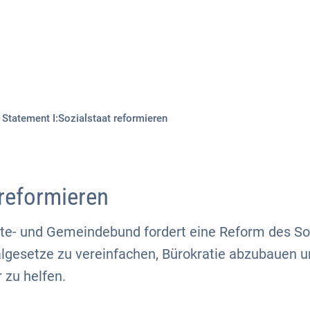
Aktuelles
Themen
Publikationen
Statement I:Sozialstaat reformieren
 reformieren
te- und Gemeindebund fordert eine Reform des So
algesetze zu vereinfachen, Bürokratie abzubauen u
 zu helfen.