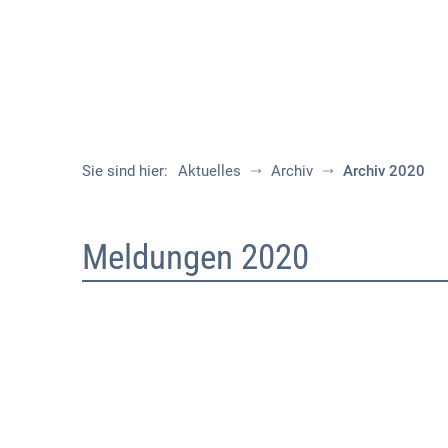
Sie sind hier:
Aktuelles
Archiv
Archiv 2020
Archiv
Meldungen 2020
2020