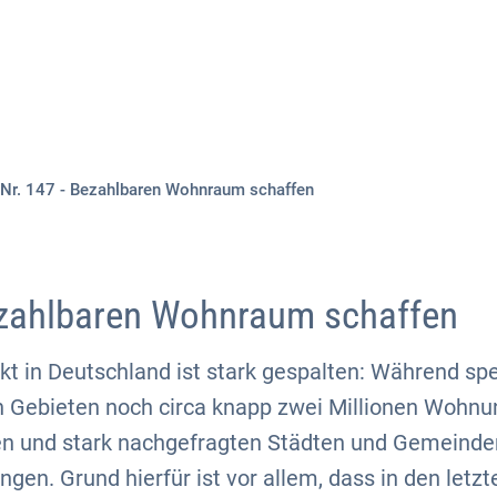
Aktuelles
Themen
Publikationen
Nr. 147 - Bezahlbaren Wohnraum schaffen
ezahlbaren Wohnraum schaffen
 in Deutschland ist stark gespalten: Während spez
 Gebieten noch circa knapp zwei Millionen Wohnun
iven und stark nachgefragten Städten und Gemeind
en. Grund hierfür ist vor allem, dass in den letz