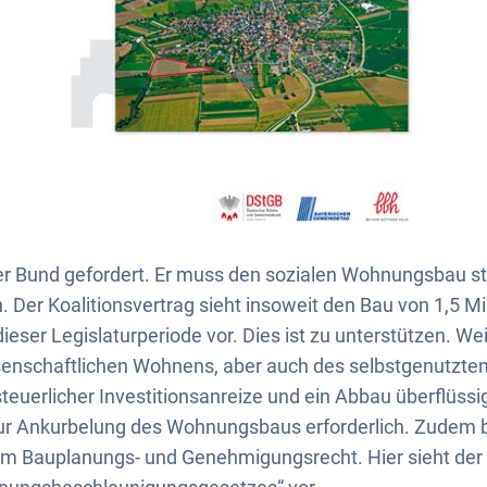
er Bund gefordert. Er muss den sozialen Wohnungsbau st
. Der Koalitionsvertrag sieht insoweit den Bau von 1,5 
eser Legislaturperiode vor. Dies ist zu unterstützen. Wei
enschaftlichen Wohnens, aber auch des selbstgenutzt
teuerlicher Investitionsanreize und ein Abbau überflüssi
ur Ankurbelung des Wohnungsbaus erforderlich. Zudem b
eim Bauplanungs- und Genehmigungsrecht. Hier sieht der 