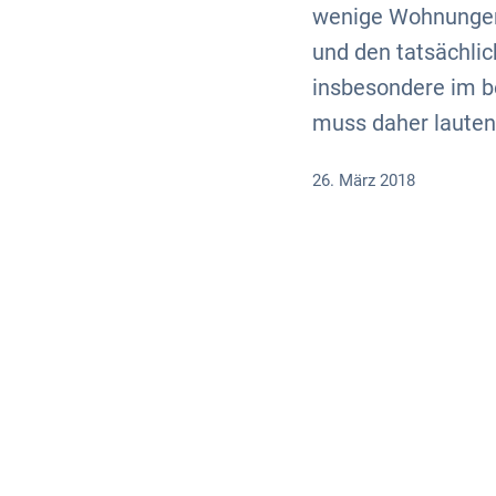
wenige Wohnungen 
und den tatsächli
insbesondere im b
muss daher lauten
26. März 2018