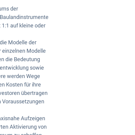
ums der
n Baulandinstrumente
 1:1 auf kleine oder
die Modelle der
 einzelnen Modelle
den die Bedeutung
dentwicklung sowie
dere werden Wege
n Kosten für ihre
vestoren übertragen
en Voraussetzungen
axisnahe Aufzeigen
ten Aktivierung von