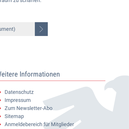
nraum zu schaffen.
ument)
eitere Informationen
Datenschutz
Impressum
Zum Newsletter-Abo
Sitemap
Anmeldebereich für Mitglieder