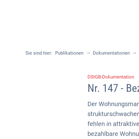
Sie sind hier:
Publikationen
Dokumentationen
DStGB-Dokumentation
Nr. 147 - B
Der Wohnungsmarkt
strukturschwachen
fehlen in attrakt
bezahlbare Wohnung