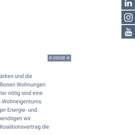
© DStGB
ärken und die
Millionen Wohnungen
ter nötig sind eine
en Wohneigentums.
ger Energie- und
enötigen wir
Koalitionsvertrag die