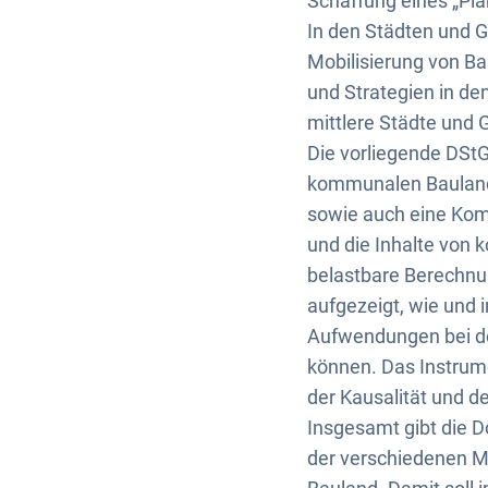
Schaffung eines „Pl
In den Städten und 
Mobilisierung von B
und Strategien in den
mittlere Städte und
Die vorliegende DStG
kommunalen Baulande
sowie auch eine Komb
und die Inhalte von
belastbare Berechnu
aufgezeigt, wie und
Aufwendungen bei de
können. Das Instrum
der Kausalität und d
Insgesamt gibt die 
der verschiedenen M