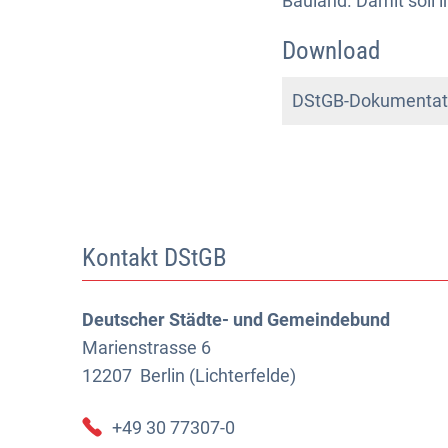
Bauland. Damit soll
Download
DStGB-Dokumentati
Kontakt DStGB
Deutscher Städte- und Gemeindebund
Marienstrasse 6
12207
Berlin (Lichterfelde)
+49 30 77307-0