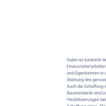
Dabei ist zunächst d
Finanzmittel erhöhen
und Eigenheimen in di
Stärkung des genoss
Auch die Schaffung s
Baustandards sind z
Flexibilisierungen b