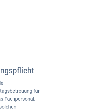
Über uns
Kontakt
ngspflicht
de
tagsbetreuung für
s Fachpersonal,
 solchen