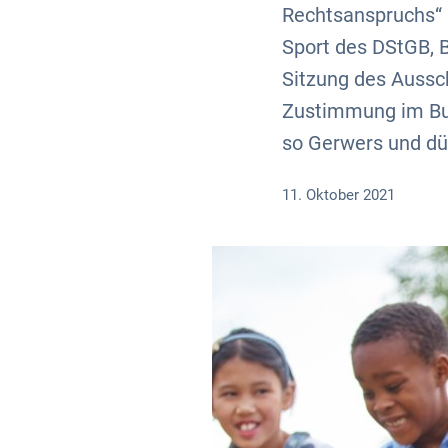
Rechtsanspruchs“ 
Sport des DStGB, B
Sitzung des Aussc
Zustimmung im Bun
so Gerwers und dü
11. Oktober 2021