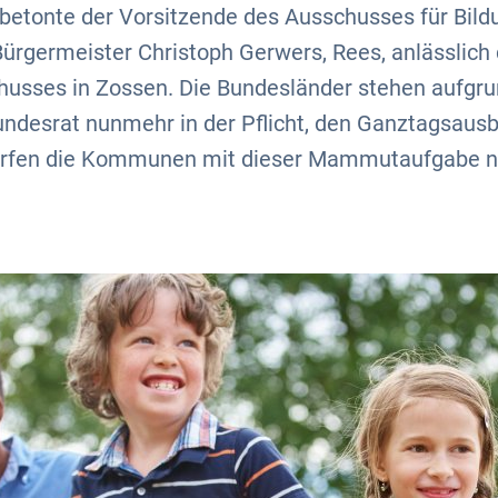
betonte der Vorsitzende des Ausschusses für Bildu
ürgermeister Christoph Gerwers, Rees, anlässlich
husses in Zossen. Die Bundesländer stehen aufgru
desrat nunmehr in der Pflicht, den Ganztagsausba
rfen die Kommunen mit dieser Mammutaufgabe nic