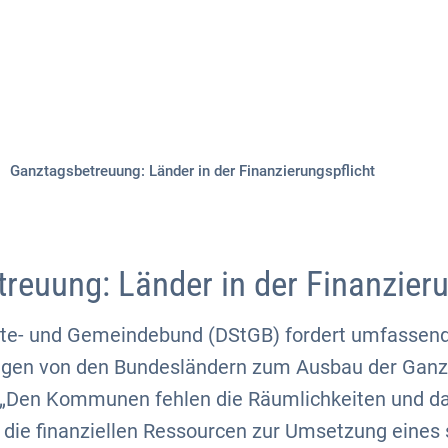
Aktuelles
Themen
Publikationen
Ganztagsbetreuung: Länder in der Finanzierungspflicht
reuung: Länder in der Finanzieru
dte- und Gemeindebund (DStGB) fordert umfassen
agen von den Bundesländern zum Ausbau der Ganz
 „Den Kommunen fehlen die Räumlichkeiten und da
 die finanziellen Ressourcen zur Umsetzung eines