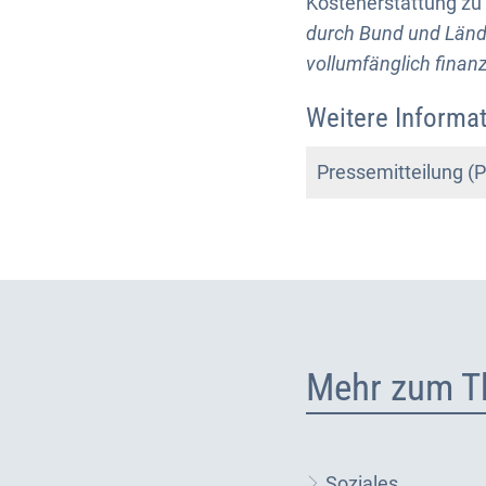
Kostenerstattung zu 
durch Bund und Lände
vollumfänglich finanz
Weitere Informat
Pressemitteilung 
Mehr zum T
Soziales