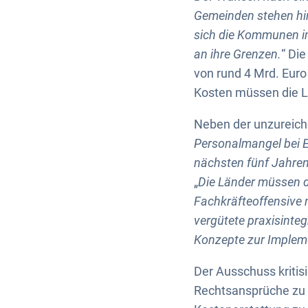
Gemeinden stehen hin
sich die Kommunen im
an ihre Grenzen.
“ Di
von rund 4 Mrd. Euro
Kosten müssen die L
Neben der unzureich
Personalmangel bei E
nächsten fünf Jahren
„
Die Länder müssen d
Fachkräfteoffensive 
vergütete praxisinte
Konzepte zur Impleme
Der Ausschuss kriti
Rechtsansprüche zu 