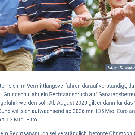
Robert Kneschk
en sich im Vermittlungsverfahren darauf verständigt, d
. Grundschuljahr ein Rechtsanspruch auf Ganztagsbetre
eführt werden soll. Ab August 2029 gilt er dann für das 1
Bund will sich aufwachsend ab 2026 mit 135 Mio. Euro a
it 1,3 Mrd. Euro.
em Rechtsanspruch sei verständlich, betonte Christoph