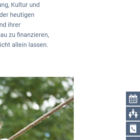
ng, Kultur und
 der heutigen
nd ihrer
u zu finanzieren,
ht allein lassen.