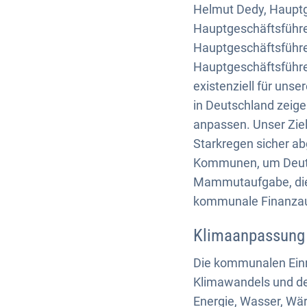
Helmut Dedy, Hauptg
Hauptgeschäftsführe
Hauptgeschäftsführe
Hauptgeschäftsführe
existenziell für uns
in Deutschland zeigen
anpassen. Unser Zie
Starkregen sicher a
Kommunen, um Deutsc
Mammutaufgabe, die I
kommunale Finanzauss
Klimaanpassung 
Die kommunalen Einr
Klimawandels und de
Energie, Wasser, Wär