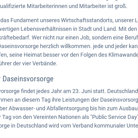
alifizierte Mitarbeiterinnen und Mitarbeiter ist groß.
t das Fundament unseres Wirtschaftsstandorts, unserer 
hwertigen Lebensverhältnissen in Stadt und Land. Mit d
kräftebedarf. Wer nicht nur einen Job, sondern eine Beruf
Daseinsvorsorge herzlich willkommen. jede und jeder kan
en, seine Heimat besser vor den Folgen des Klimawandel
hrer der vier Verbände.
r Daseinsvorsorge
orsorge findet jedes Jahr am 23. Juni statt. Deutschlan
en an diesem Tag ihre Leistungen der Daseinsvorsorge
er Abwasser- und Abfallentsorgung bis hin zum Ausbau 
er Tag von den Vereinten Nationen als "Public Service Day
sorge in Deutschland wird vom Verband kommunaler Un