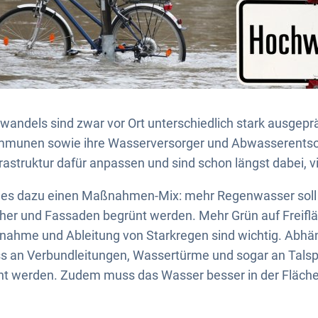
wandels sind zwar vor Ort unterschiedlich stark ausgep
mmunen sowie ihre Wasserversorger und Abwasserentso
nfrastruktur dafür anpassen und sind schon längst dabei, 
ht es dazu einen Maßnahmen-Mix: mehr Regenwasser soll 
her und Fassaden begrünt werden. Mehr Grün auf Freiflä
fnahme und Ableitung von Starkregen sind wichtig. Abhä
uss an Verbundleitungen, Wassertürme und sogar an Tals
t werden. Zudem muss das Wasser besser in der Fläche