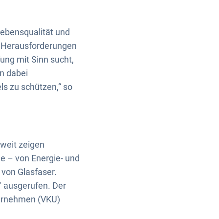
Lebensqualität und
en Herausforderungen
ung mit Sinn sucht,
n dabei
s zu schützen,“ so
dweit zeigen
 – von Energie- und
von Glasfaser.
" ausgerufen. Der
ternehmen (VKU)