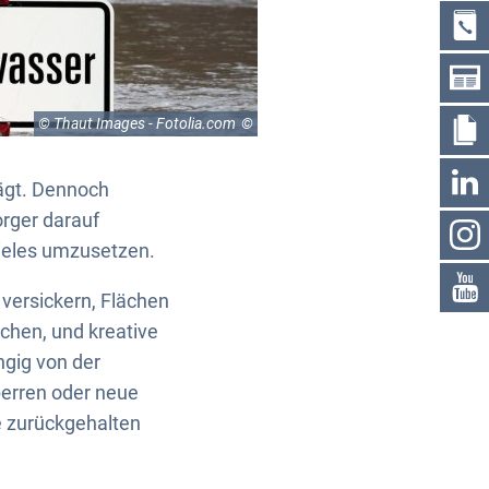
© Thaut Images - Fotolia.com
rägt. Dennoch
rger darauf
vieles umzusetzen.
versickern, Flächen
chen, und kreative
ngig von der
perren oder neue
 zurückgehalten