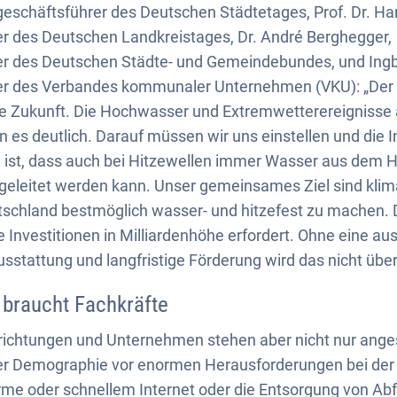
eschäftsführer des Deutschen Städtetages, Prof. Dr. H
r des Deutschen Landkreistages, Dr. André Berghegger,
r des Deutschen Städte- und Gemeindebundes, und Ingbe
r des Verbandes kommunaler Unternehmen (VKU): „Der 
ere Zukunft. Die Hochwasser und Extremwetterereignisse a
 es deutlich. Darauf müssen wir uns einstellen und die I
l ist, dass auch bei Hitzewellen immer Wasser aus dem
bgeleitet werden kann. Unser gemeinsames Ziel sind kli
hland bestmöglich wasser- und hitzefest zu machen. D
nvestitionen in Milliardenhöhe erfordert. Ohne eine au
tattung und langfristige Förderung wird das nicht über
braucht Fachkräfte
ichtungen und Unternehmen stehen aber nicht nur ange
r Demographie vor enormen Herausforderungen bei der
me oder schnellem Internet oder die Entsorgung von Abf