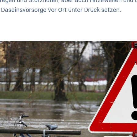
regen und Sturzfluten, aber auch Hitzewellen und
Daseinsvorsorge vor Ort unter Druck setzen.