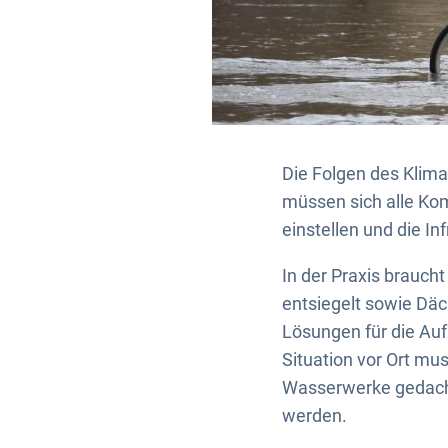
Die Folgen des Klima
müssen sich alle Ko
einstellen und die I
In der Praxis brauc
entsiegelt sowie Däc
Lösungen für die Au
Situation vor Ort m
Wasserwerke gedach
werden.