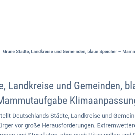
Aktuelles
Themen
Publikationen
Grüne Städte, Landkreise und Gemeinden, blaue Speicher – Ma
e, Landkreise und Gemeinden, bl
 Mammutaufgabe Klimaanpassu
tellt Deutschlands Städte, Landkreise und Gemein
ürger vor große Herausforderungen. Extremwetter