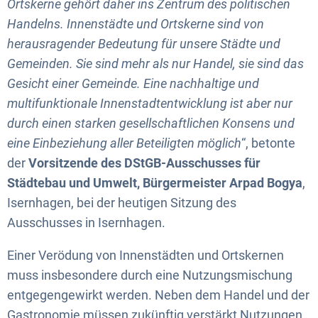
Ortskerne gehört daher ins Zentrum des politischen
Handelns. Innenstädte und Ortskerne sind von
herausragender Bedeutung für unsere Städte und
Gemeinden. Sie sind mehr als nur Handel, sie sind das
Gesicht einer Gemeinde. Eine nachhaltige und
multifunktionale Innenstadtentwicklung ist aber nur
durch einen starken gesellschaftlichen Konsens und
eine Einbeziehung aller Beteiligten möglich
“, betonte
der
Vorsitzende des DStGB-Ausschusses für
Städtebau und Umwelt, Bürgermeister Arpad Bogya
,
Isernhagen, bei der heutigen Sitzung des
Ausschusses in Isernhagen.
Einer Verödung von Innenstädten und Ortskernen
muss insbesondere durch eine Nutzungsmischung
entgegengewirkt werden. Neben dem Handel und der
Gastronomie müssen zukünftig verstärkt Nutzungen