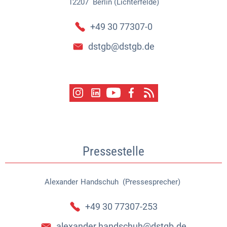
12207
Berlin (Lichterfelde)
+49 30 77307-0
dstgb@dstgb.de
Pressestelle
Alexander
Handschuh (Pressesprecher)
Alexander Handschuh (Pressespr
+49 30 77307-253
alexander.handschuh@dstgb.de