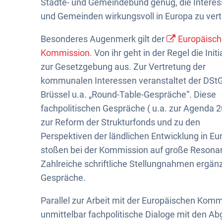
Städte- und Gemeindebund genug, die Interes
und Gemeinden wirkungsvoll in Europa zu vert
Besonderes Augenmerk gilt der
Europäisc
Kommission
. Von ihr geht in der Regel die Initi
zur Gesetzgebung aus. Zur Vertretung der
kommunalen Interessen veranstaltet der DStG
Brüssel u.a. „Round-Table-Gespräche“. Diese
fachpolitischen Gespräche ( u.a. zur Agenda 2
zur Reform der Strukturfonds und zu den
Perspektiven der ländlichen Entwicklung in Eu
stoßen bei der Kommission auf große Resona
Zahlreiche schriftliche Stellungnahmen ergän
Gespräche.
Parallel zur Arbeit mit der Europäischen Komm
unmittelbar fachpolitische Dialoge mit den A