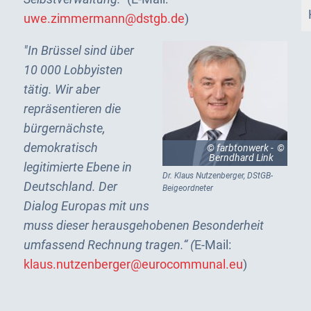
uwe.zimmermann@dstgb.de
)
"In Brüssel sind über
10 000 Lobbyisten
tätig. Wir aber
repräsentieren die
bürgernächste,
demokratisch
© farbtonwerk -
Berndhard Link
legitimierte Ebene in
Dr. Klaus Nutzenberger, DStGB-
Deutschland. Der
Beigeordneter
Dialog Europas mit uns
muss dieser herausgehobenen Besonderheit
umfassend Rechnung tragen.“ (
E-Mail:
klaus.nutzenberger@eurocommunal.eu
)