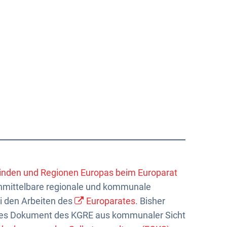
Über uns
Kontakt
nden und Regionen Europas beim Europarat
nmittelbare regionale und kommunale
i den Arbeiten des
Europarates
. Bisher
ches Dokument des KGRE aus kommunaler Sicht