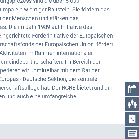
gungsprozess sind die über 5.000
uropa ein wichtiger Baustein. Sie fördern das
n der Menschen und stärken das
Die im Jahr 1989 auf Initiative des
ngerichtete Förderinitiative der Europäischen
schaftsfonds der Europäischen Union“ fördert
tivitäten im Rahmen internationaler
Gemeindepartnerschaften. Im Bereich der
erieren wir unmittelbar mit dem Rat der
ropas - Deutsche Sektion, die zentrale
erschaftspflege hat. Der RGRE bietet rund um
en und auch eine umfangreiche