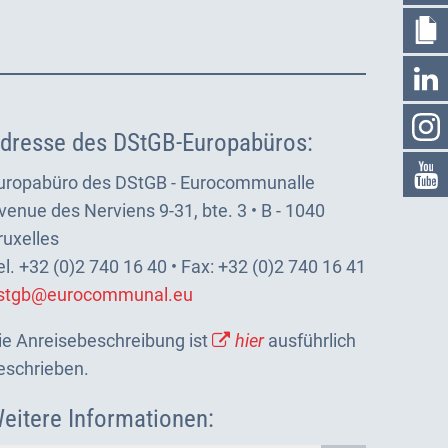
dresse des DStGB-Europabüros:
uropabüro des DStGB - Eurocommunalle
venue des Nerviens 9-31, bte. 3 • B - 1040
ruxelles
el. +32 (0)2 740 16 40 • Fax: +32 (0)2 740 16 41
stgb@eurocommunal.eu
ie Anreisebeschreibung ist
hier
ausführlich
eschrieben.
eitere Informationen: