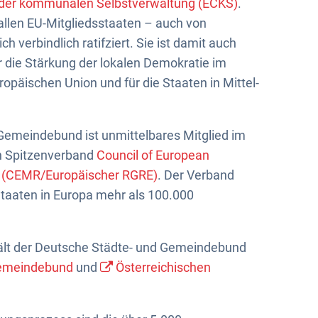
 der kommunalen Selbstverwaltung (ECKS)
.
allen EU-Mitgliedsstaaten – auch von
h verbindlich ratifziert. Sie ist damit auch
r die Stärkung der lokalen Demokratie im
ropäischen Union und für die Staaten in Mittel-
Gemeindebund ist unmittelbares Mitglied im
 Spitzenverband
Council of European
s (CEMR/Europäischer RGRE)
. Der Verband
Staaten in Europa mehr als 100.000
ält der Deutsche Städte- und Gemeindebund
Gemeindebund
und
Österreichischen