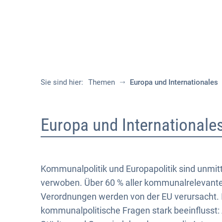
Sie sind hier:
Themen
Europa und Internationales
Europa
Europa und Internationale
und
Internationales
Kommunalpolitik und Europapolitik sind unmit
verwoben. Über 60 % aller kommunalrelevant
Verordnungen werden von der EU verursacht. 
kommunalpolitische Fragen stark beeinflusst: