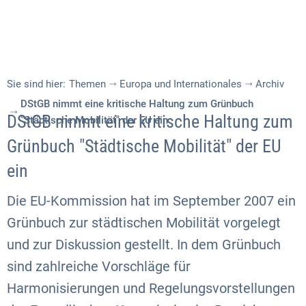
Sie sind hier:
Themen
Europa und Internationales
Archiv
DStGB nimmt eine kritische Haltung zum Grünbuch
DStGB nimmt eine kritische Haltung zum
"Städtische Mobilität" der EU ein
Grünbuch "Städtische Mobilität" der EU
ein
Die EU-Kommission hat im September 2007 ein
Grünbuch zur städtischen Mobilität vorgelegt
und zur Diskussion gestellt. In dem Grünbuch
sind zahlreiche Vorschläge für
Harmonisierungen und Regelungsvorstellungen