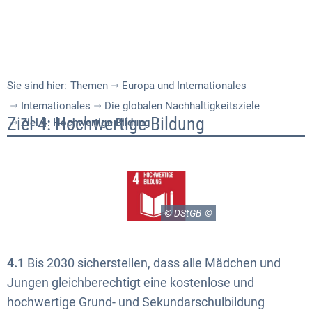
Sie sind hier:
Themen
Europa und Internationales
Internationales
Die globalen Nachhaltigkeitsziele
Ziel
Ziel 4: Hochwertige Bildung
Ziel 4: Hochwertige Bildung
4:
Hochwertige
Bildung
© DStGB
4.1
Bis 2030 sicherstellen, dass alle Mädchen und
Jungen gleichberechtigt eine kostenlose und
hochwertige Grund- und Sekundarschulbildung