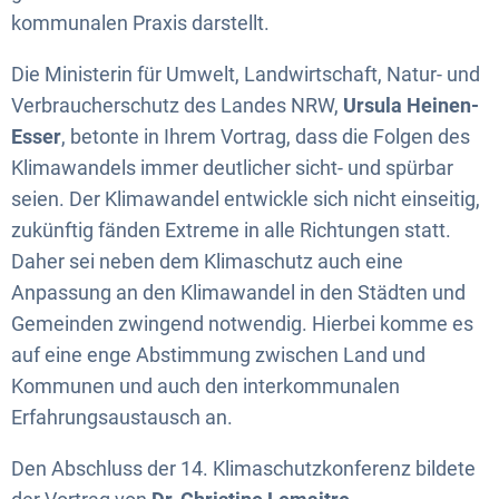
kommunalen Praxis darstellt.
Die Ministerin für Umwelt, Landwirtschaft, Natur- und
Verbraucherschutz des Landes NRW,
Ursula Heinen-
Esser
, betonte in Ihrem Vortrag, dass die Folgen des
Klimawandels immer deutlicher sicht- und spürbar
seien. Der Klimawandel entwickle sich nicht einseitig,
zukünftig fänden Extreme in alle Richtungen statt.
Daher sei neben dem Klimaschutz auch eine
Anpassung an den Klimawandel in den Städten und
Gemeinden zwingend notwendig. Hierbei komme es
auf eine enge Abstimmung zwischen Land und
Kommunen und auch den interkommunalen
Erfahrungsaustausch an.
Den Abschluss der 14. Klimaschutzkonferenz bildete