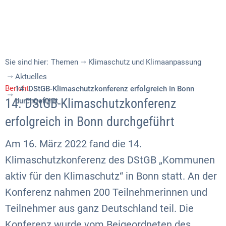
Sie sind hier:
Themen
Klimaschutz und Klimaanpassung
Aktuelles
Bericht
14. DStGB-Klimaschutzkonferenz erfolgreich in Bonn
14. DStGB-Klimaschutzkonferenz
durchgeführt
erfolgreich in Bonn durchgeführt
Am 16. März 2022 fand die 14.
Klimaschutzkonferenz des DStGB „Kommunen
aktiv für den Klimaschutz“ in Bonn statt. An der
Konferenz nahmen 200 Teilnehmerinnen und
Teilnehmer aus ganz Deutschland teil. Die
Konferenz wurde vom Beigeordneten des