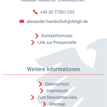
Alexander
Handschuh (Pressesprecher)
Alexander Handschuh (Pressespr
+49 30 77307-253
alexander.handschuh@dstgb.de
Kontaktformular
Link zur Pressestelle
Weitere Informationen
Datenschutz
Impressum
Zum Newsletter-Abo
Sitemap