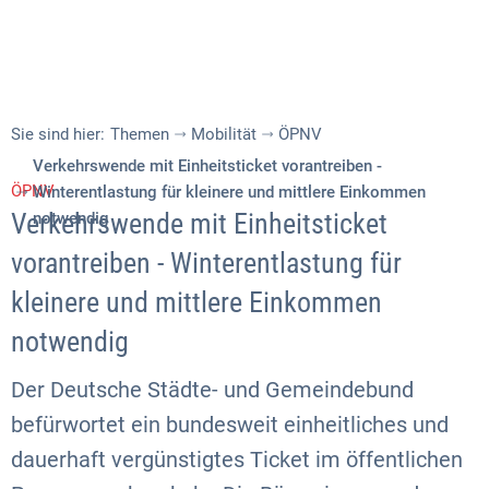
Sie sind hier:
Themen
Mobilität
ÖPNV
Verkehrswende mit Einheitsticket vorantreiben -
ÖPNV
Winterentlastung für kleinere und mittlere Einkommen
Verkehrswende mit Einheitsticket
notwendig
vorantreiben - Winterentlastung für
kleinere und mittlere Einkommen
notwendig
Der Deutsche Städte- und Gemeindebund
befürwortet ein bundesweit einheitliches und
dauerhaft vergünstigtes Ticket im öffentlichen