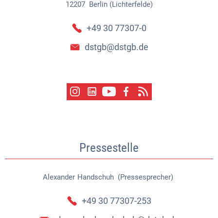
12207
Berlin (Lichterfelde)
+49 30 77307-0
dstgb@dstgb.de
Pressestelle
Alexander
Handschuh (Pressesprecher)
Alexander Handschuh (Pressespr
+49 30 77307-253