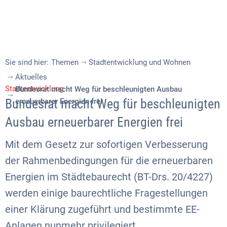
Sie sind hier:
Themen
Stadtentwicklung und Wohnen
Aktuelles
Stadtentwicklung
Bundesrat macht Weg für beschleunigten Ausbau
Bundesrat macht Weg für beschleunigten
erneuerbarer Energien frei
Ausbau erneuerbarer Energien frei
Mit dem Gesetz zur sofortigen Verbesserung
der Rahmenbedingungen für die erneuerbaren
Energien im Städtebaurecht (BT-Drs. 20/4227)
werden einige baurechtliche Fragestellungen
einer Klärung zugeführt und bestimmte EE-
Anlagen nunmehr privilegiert.