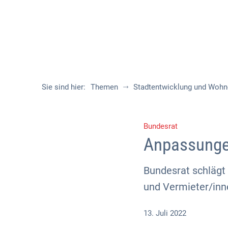
Sie sind hier:
Themen
Stadtentwicklung und Woh
Bundesrat
Anpassungen
Bundesrat schlägt
und Vermieter/inn
13. Juli 2022