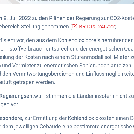
 8. Juli 2022 zu den Plänen der Regierung zur CO2-Kost
ebereich Stellung genommen (
BR-Drs. 246/22
).
 sieht vor, den aus dem Kohlendioxidpreis herrührenden
nnstoffverbrauch entsprechend der energetischen Qual
fteilung der Kosten nach einem Stufenmodell soll Mieter z
 und Vermieter zu energetischen Sanierungen anreizen. 
 den Verantwortungsbereichen und Einflussmöglichkeite
estuft getragen werden.
Regierungsentwurf stimmen die Länder insofern nicht zu
gen vor:
besondere, zur Ermittlung der Kohlendioxidkosten einen
r dem jeweiligen Gebäude eine bestimmte energetische Q