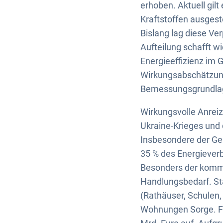
erhoben. Aktuell gil
Kraftstoffen ausgesto
Bislang lag diese Ve
Aufteilung schafft w
Energieeffizienz im 
Wirkungsabschätzung
Bemessungsgrundlage
Wirkungsvolle Anreiz
Ukraine-Krieges und 
Insbesondere der Geb
35 % des Energiever
Besonders der kommu
Handlungsbedarf. St
(Rathäuser, Schulen,
Wohnungen Sorge. Fü