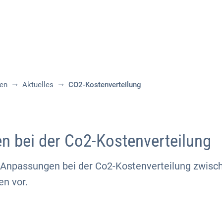
Aktuelles
Themen
Publikationen
nen
Aktuelles
CO2-Kostenverteilung
 bei der Co2-Kostenverteilung
 Anpassungen bei der Co2-Kostenverteilung zwisc
en vor.