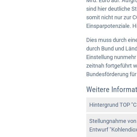
Mrd. Euro auf. Aufgr
sind hier deutliche 
somit nicht nur zur
Einsparpotenziale. H
Dies muss durch ein
durch Bund und Lände
Einstellung nunmehr
zeitnah fortgeführt 
Bundesförderung für
Weitere Informat
Hintergrund TOP "C
Stellungnahme vo
Entwurf "Kohlendio