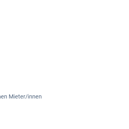
Über uns
Kontakt
hen Mieter/innen