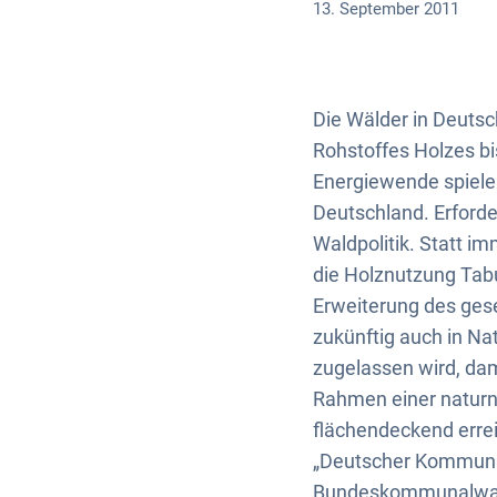
13. September 2011
Die Wälder in Deutsc
Rohstoffes Holzes bi
Energiewende spiele
Deutschland. Erforde
Waldpolitik. Statt i
die Holznutzung Tabu 
Erweiterung des gese
zukünftig auch in Na
zugelassen wird, dam
Rahmen einer naturn
flächendeckend erre
„Deutscher Kommunal
Bundeskommunalwald