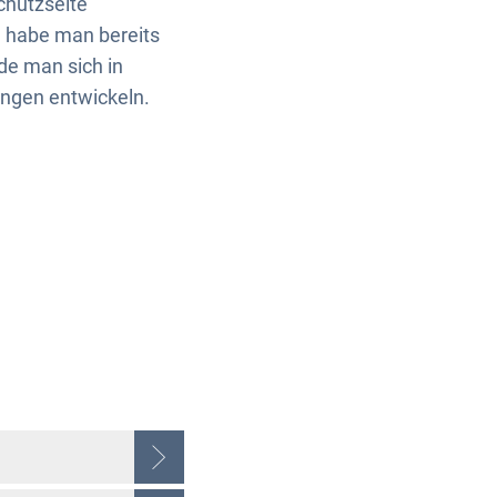
chutzseite
 habe man bereits
de man sich in
ungen entwickeln.