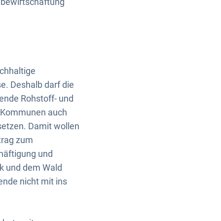
ldbewirtschaftung
achhaltige
. Deshalb darf die
ende Rohstoff- und
te Kommunen auch
setzen. Damit wollen
trag zum
häftigung und
tik und dem Wald
nde nicht mit ins