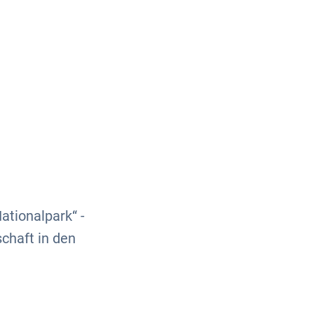
Über uns
Kontakt
ationalpark“ -
chaft in den