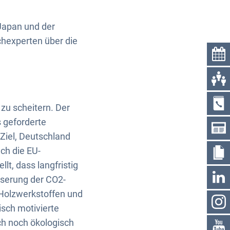
Japan und der
hexperten über die
zu scheitern. Der
s geforderte
Ziel, Deutschland
ch die EU-
t, dass langfristig
sserung der CO2-
 Holzwerkstoffen und
isch motivierte
ch noch ökologisch