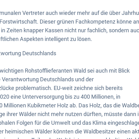
mmunalen Vertreter auch wieder mehr auf die über Jahr
 Forstwirtschaft. Dieser grünen Fachkompetenz könne an
in Zeiten knapper Kassen nicht nur fachlich, sondern auc
tlichen Aspekten intelligent zu lösen.
ntwortung Deutschlands
wichtigen Rohstofflieferanten Wald sei auch mit Blick
le Verantwortung Deutschlands und der
zlücke problematisch. EU-weit zeichne sich bereits
020 eine Unterversorgung bis zu 400 Millionen, in
0 Millionen Kubikmeter Holz ab. Das Holz, das die Wald
e ihrer Wälder nicht mehr nutzen dürften, müsste dann 
phalen Folgen für die Umwelt und das Klima eingeschlag
r heimischen Wälder könnten die Waldbesitzer einen akt