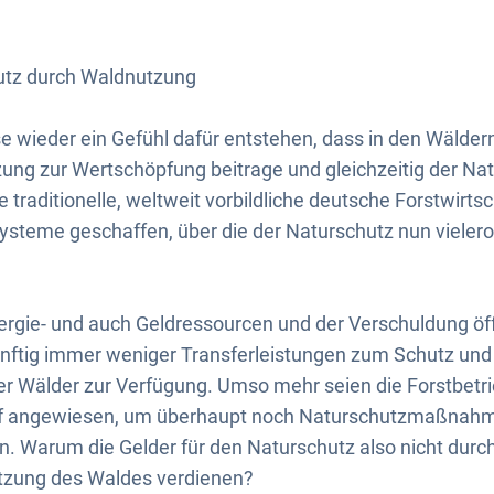
utz durch Waldnutzung
e wieder ein Gefühl dafür entstehen, dass in den Wälde
ng zur Wertschöpfung beitrage und gleichzeitig der Nat
ie traditionelle, weltweit vorbildliche deutsche Forstwirts
steme geschaffen, über die der Naturschutz nun vielero
ergie- und auch Geldressourcen und der Verschuldung öf
ftig immer weniger Transferleistungen zum Schutz und
er Wälder zur Verfügung. Umso mehr seien die Forstbet
f angewiesen, um überhaupt noch Naturschutzmaßnah
n. Warum die Gelder für den Naturschutz also nicht durc
utzung des Waldes verdienen?