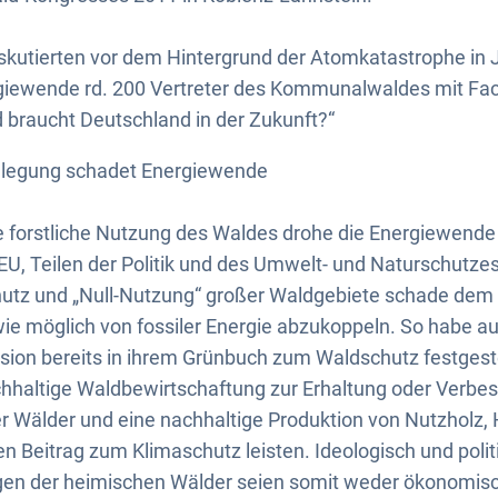
skutierten vor dem Hintergrund der Atomkatastrophe in 
iewende rd. 200 Vertreter des Kommunalwaldes mit Fac
 braucht Deutschland in der Zukunft?“
lllegung schadet Energiewende
 forstliche Nutzung des Waldes drohe die Energiewende 
EU, Teilen der Politik und des Umwelt- und Naturschutze
hutz und „Null-Nutzung“ großer Waldgebiete schade dem 
ie möglich von fossiler Energie abzukoppeln. So habe au
on bereits in ihrem Grünbuch zum Waldschutz festgestell
chhaltige Waldbewirtschaftung zur Erhaltung oder Verbe
r Wälder und eine nachhaltige Produktion von Nutzholz,
n Beitrag zum Klimaschutz leisten. Ideologisch und polit
ngen der heimischen Wälder seien somit weder ökonomis