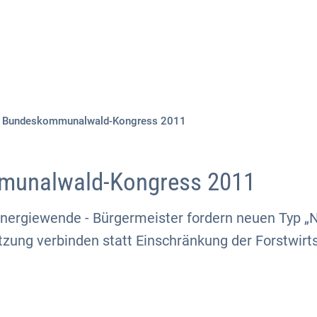
Aktuelles
Themen
Publikationen
Bundeskommunalwald-Kongress 2011
unalwald-Kongress 2011
nergiewende - Bürgermeister fordern neuen Typ „N
zung verbinden statt Einschränkung der Forstwirts