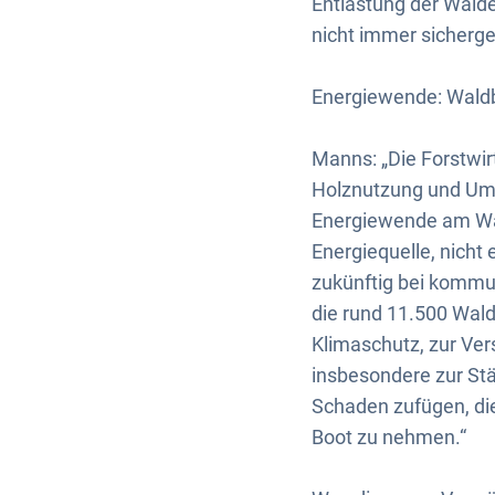
Entlastung der Wälde
nicht immer sicherges
Energiewende: Waldb
Manns: „Die Forstwir
Holznutzung und Umw
Energiewende am Wal
Energiequelle, nich
zukünftig bei kommu
die rund 11.500 Wal
Klimaschutz, zur Ver
insbesondere zur Stä
Schaden zufügen, die
Boot zu nehmen.“