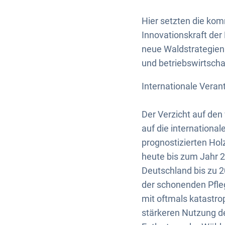
Hier setzten die ko
Innovationskraft der
neue Waldstrategien 
und betriebswirtschaf
Internationale Vera
Der Verzicht auf den 
auf die internationa
prognostizierten Hol
heute bis zum Jahr 2
Deutschland bis zu 2
der schonenden Pfleg
mit oftmals katastro
stärkeren Nutzung de