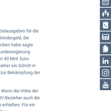
zialausgaben für die
indergeld, die
ichen habe sagte
undesregierung
er 40 Mrd Euro
eher ein Schritt in
g“ zur Bekämpfung der
. Wenn die Höhe der
-IV-Bezieher auch die
erhielten. Für ein