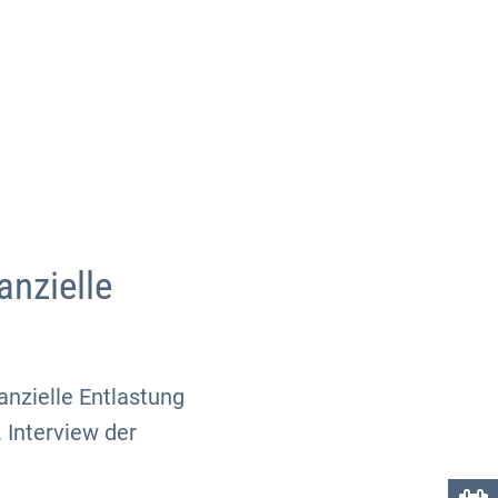
Über uns
Kontakt
anzielle
anzielle Entlastung
 Interview der