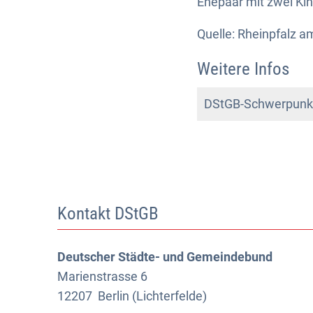
Ehepaar mit zwei Kin
Quelle: Rheinpfalz a
Weitere Infos
DStGB-Schwerpunkt
Kontakt DStGB
Deutscher Städte- und Gemeindebund
Marienstrasse 6
12207
Berlin (Lichterfelde)