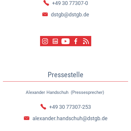
+49 30 77307-0
dstgb@dstgb.de
Pressestelle
Alexander
Handschuh (Pressesprecher)
Alexander Handschuh (Pressespr
+49 30 77307-253
alexander.handschuh@dstgb.de