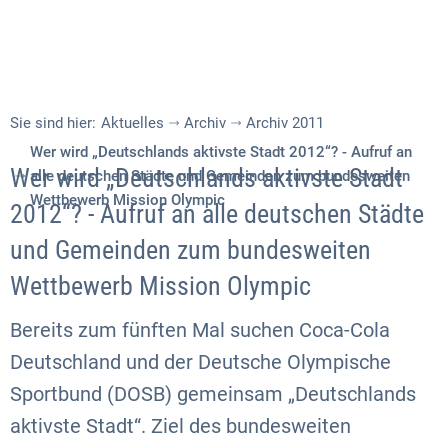
Sie sind hier:
Aktuelles
Archiv
Archiv 2011
Wer wird „Deutschlands aktivste Stadt 2012“? - Aufruf an
Wer wird „Deutschlands aktivste Stadt
alle deutschen Städte und Gemeinden zum bundesweiten
Wettbewerb Mission Olympic
2012“? - Aufruf an alle deutschen Städte
und Gemeinden zum bundesweiten
Wettbewerb Mission Olympic
Bereits zum fünften Mal suchen Coca-Cola
Deutschland und der Deutsche Olympische
Sportbund (DOSB) gemeinsam „Deutschlands
aktivste Stadt“. Ziel des bundesweiten