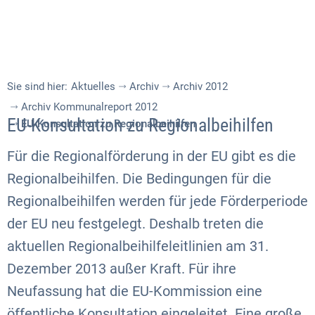
Sie sind hier:
Aktuelles
Archiv
Archiv 2012
Archiv Kommunalreport 2012
EU-Konsultation zu Regionalbeihilfen
EU-Konsultation zu Regionalbeihilfen
Für die Regionalförderung in der EU gibt es die
Regionalbeihilfen. Die Bedingungen für die
Regionalbeihilfen werden für jede Förderperiode
der EU neu festgelegt. Deshalb treten die
aktuellen Regionalbeihilfeleitlinien am 31.
Dezember 2013 außer Kraft. Für ihre
Neufassung hat die EU-Kommission eine
öffentliche Konsultation eingeleitet. Eine große