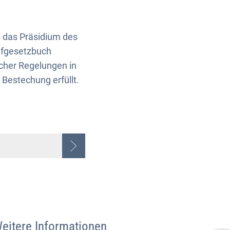
 das Präsidium des
afgesetzbuch
lcher Regelungen in
Bestechung erfüllt.
eitere Informationen