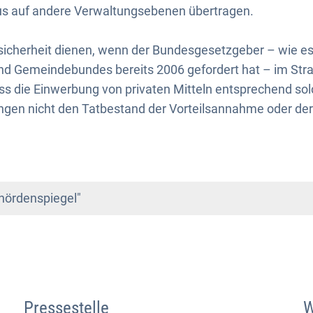
s auf andere Verwaltungsebenen übertragen.
sicherheit dienen, wenn der Bundesgesetzgeber – wie es
nd Gemeindebundes bereits 2006 gefordert hat – im Str
ass die Einwerbung von privaten Mitteln entsprechend so
en nicht den Tatbestand der Vorteilsannahme oder der 
ördenspiegel"
Pressestelle
W