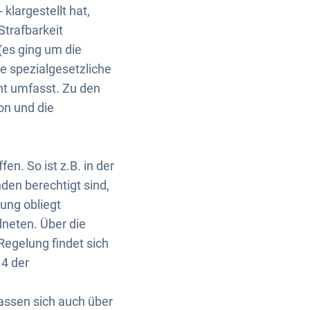
klargestellt hat,
Strafbarkeit
es ging um die
ne spezialgesetzliche
ht umfasst. Zu den
on und die
n. So ist z.B. in der
den berechtigt sind,
ung obliegt
neten. Über die
egelung findet sich
4 der
assen sich auch über