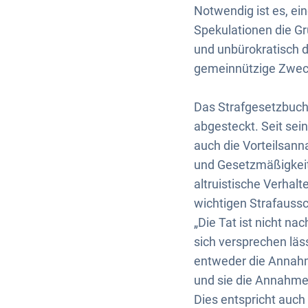
Notwendig ist es, ei
Spekulationen die Gr
und unbürokratisch d
gemeinnützige Zweck
Das Strafgesetzbuch
abgesteckt. Seit se
auch die Vorteilsann
und Gesetzmäßigkeit 
altruistische Verhalt
wichtigen Strafauss
„Die Tat ist nicht na
sich versprechen lä
entweder die Annahme
und sie die Annahme
Dies entspricht auch