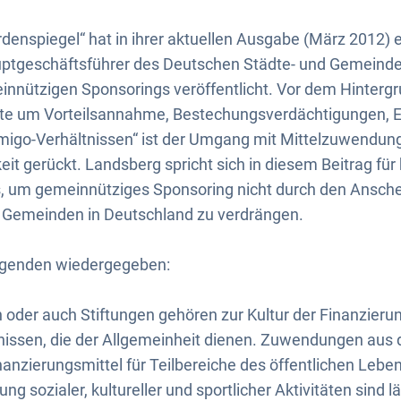
rdenspiegel“ hat in ihrer aktuellen Ausgabe (März 2012) e
ptgeschäftsführer des Deutschen Städte- und Gemeinde
nnützigen Sponsorings veröffentlicht. Vor dem Hintergr
e um Vorteilsannahme, Bestechungsverdächtigungen, E
igo-Verhältnissen“ ist der Umgang mit Mittelzuwendunge
eit gerückt. Landsberg spricht sich in diesem Beitrag fü
, um gemeinnütziges Sponsoring nicht durch den Ansch
 Gemeinden in Deutschland zu verdrängen.
olgenden wiedergegeben:
oder auch Stiftungen gehören zur Kultur der Finanzieru
nissen, die der Allgemeinheit dienen. Zuwendungen aus 
inanzierungsmittel für Teilbereiche des öffentlichen Leb
ung sozialer, kultureller und sportlicher Aktivitäten sind 