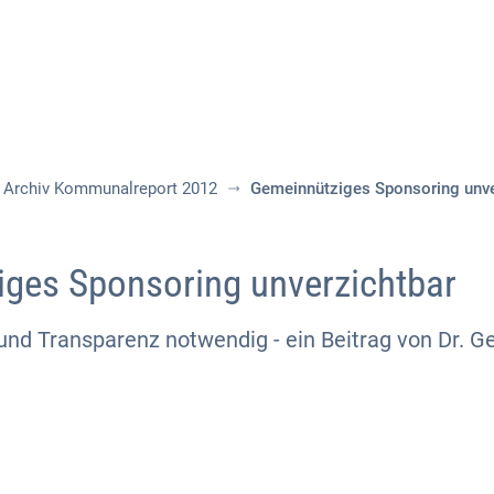
Aktuelles
Themen
Publikationen
Archiv Kommunalreport 2012
Gemeinnütziges Sponsoring unve
ges Sponsoring unverzichtbar
und Transparenz notwendig - ein Beitrag von Dr. G