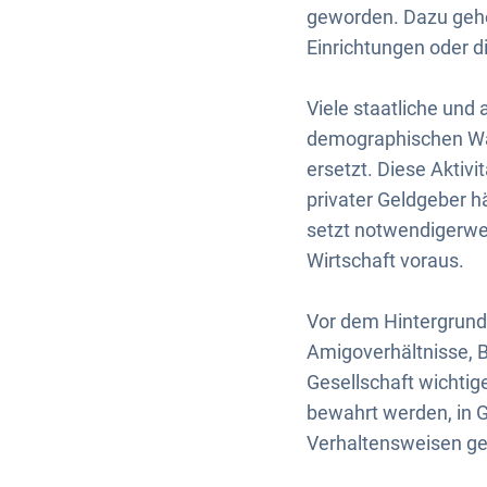
geworden. Dazu gehör
Einrichtungen oder di
Viele staatliche un
demographischen Wa
ersetzt. Diese Akti
privater Geldgeber hä
setzt notwendigerwe
Wirtschaft voraus.
Vor dem Hintergrund
Amigoverhältnisse, 
Gesellschaft wichti
bewahrt werden, in G
Verhaltensweisen ged