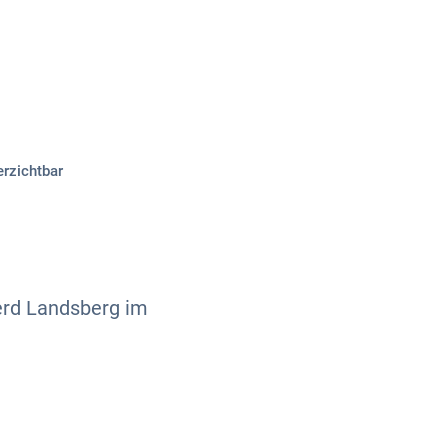
Über uns
Kontakt
rzichtbar
erd Landsberg im