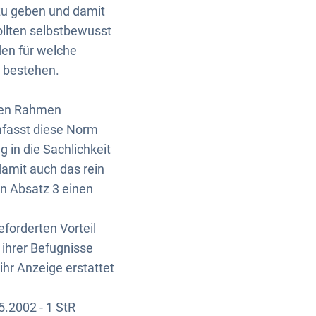
zu geben und damit
ollten selbstbewusst
den für welche
 bestehen.
 den Rahmen
mfasst diese Norm
 in die Sachlichkeit
damit auch das rein
in Absatz 3 einen
eforderten Vorteil
ihrer Befugnisse
hr Anzeige erstattet
.2002 - 1 StR