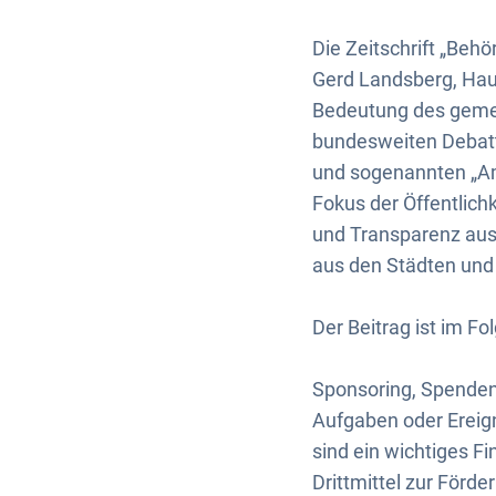
Die Zeitschrift „Behö
Gerd Landsberg, Hau
Bedeutung des gemei
bundesweiten Debatt
und sogenannten „Am
Fokus der Öffentlichk
und Transparenz aus
aus den Städten und
Der Beitrag ist im F
Sponsoring, Spenden 
Aufgaben oder Ereig
sind ein wichtiges F
Drittmittel zur Förder