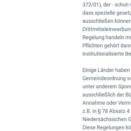
372/01), der - schon
dass spezielle geset
ausschließen können
Drittmitteleinwerbun
Regelung handeln mu
Pflichten gehört dan
institutionalisierte 
Einige Länder haben 
Gemeindeordnung von
unter anderem Spons
ausschließlich der B
Annahme oder Vermitt
z.B. in § 78 Absatz
Niedersächsischen 
Diese Regelungen kön