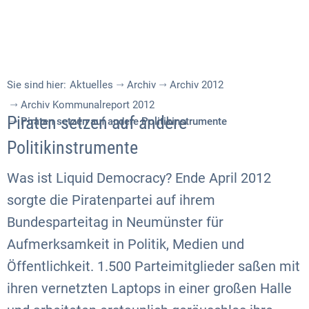
Sie sind hier:
Aktuelles
Archiv
Archiv 2012
Archiv Kommunalreport 2012
Piraten setzen auf andere
Piraten setzen auf andere Politikinstrumente
Politikinstrumente
Was ist Liquid Democracy? Ende April 2012
sorgte die Piratenpartei auf ihrem
Bundesparteitag in Neumünster für
Aufmerksamkeit in Politik, Medien und
Öffentlichkeit. 1.500 Parteimitglieder saßen mit
ihren vernetzten Laptops in einer großen Halle