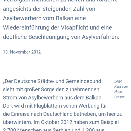
angesichts der steigenden Zahl von
Asylbewerbern vom Balkan eine
Wiedereinführung der Visapflicht und eine
deutliche Beschleunigung von Asylverfahren:
13. November 2012
„Der Deutsche Städte- und Gemeindebund
Logo
Passauer
sieht mit großer Sorge den zunehmenden
Neue
Strom von Asylbewerbern aus dem Balkan.
Presse
Dort wird mit Flugblättern schon Werbung für
die Einreise nach Deutschland betrieben, um hier zu
überwintern. Im Oktober 2012 haben zum Beispiel
2.700 Menschen aus Serbien und 1.300 aus