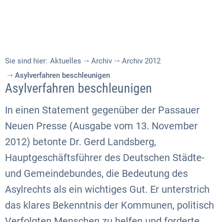
Sie sind hier:
Aktuelles
Archiv
Archiv 2012
Asylverfahren beschleunigen
Asylverfahren beschleunigen
In einen Statement gegenüber der Passauer
Neuen Presse (Ausgabe vom 13. November
2012) betonte Dr. Gerd Landsberg,
Hauptgeschäftsführer des Deutschen Städte-
und Gemeindebundes, die Bedeutung des
Asylrechts als ein wichtiges Gut. Er unterstrich
das klares Bekenntnis der Kommunen, politisch
Verfolgten Menschen zu helfen und forderte