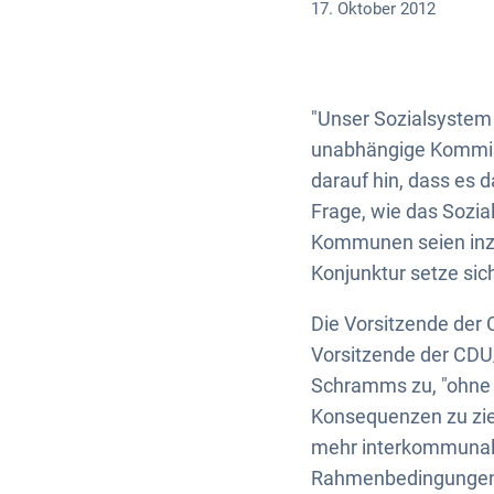
17. Oktober 2012
"Unser Sozialsystem 
unabhängige Kommiss
darauf hin, dass es 
Frage, wie das Sozi
Kommunen seien inzwi
Konjunktur setze sich
Die Vorsitzende der
Vorsitzende der CDU
Schramms zu, "ohne 
Konsequenzen zu zie
mehr interkommunale
Rahmenbedingungen v