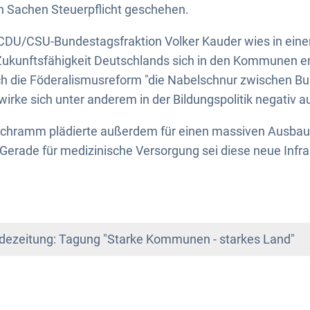
n Sachen Steuerpflicht geschehen.
 CDU/CSU-Bundestagsfraktion Volker Kauder wies in eine
 Zukunftsfähigkeit Deutschlands sich in den Kommunen e
ch die Föderalismusreform "die Nabelschnur zwischen 
irke sich unter anderem in der Bildungspolitik negativ a
chramm plädierte außerdem für einen massiven Ausbau
Gerade für medizinische Versorgung sei diese neue Infras
dezeitung: Tagung "Starke Kommunen - starkes Land"