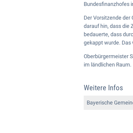
Bundesfinanzhofes i
Der Vorsitzende der
darauf hin, dass die
bedauerte, dass dur
gekappt wurde. Das w
Oberbürgermeister S
im ländlichen Raum. 
Weitere Infos
Bayerische Gemein