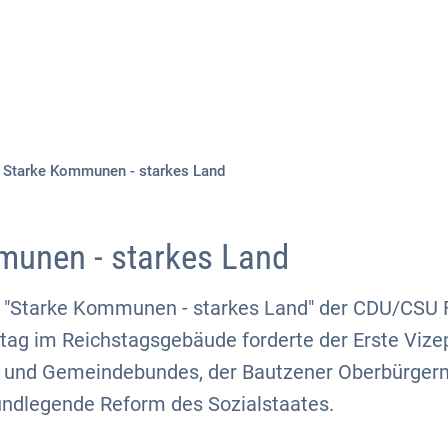
Aktuelles
Themen
Publikationen
Starke Kommunen - starkes Land
munen - starkes Land
"Starke Kommunen - starkes Land" der CDU/CSU F
ag im Reichstagsgebäude forderte der Erste Vize
 und Gemeindebundes, der Bautzener Oberbürgerm
ndlegende Reform des Sozialstaates.