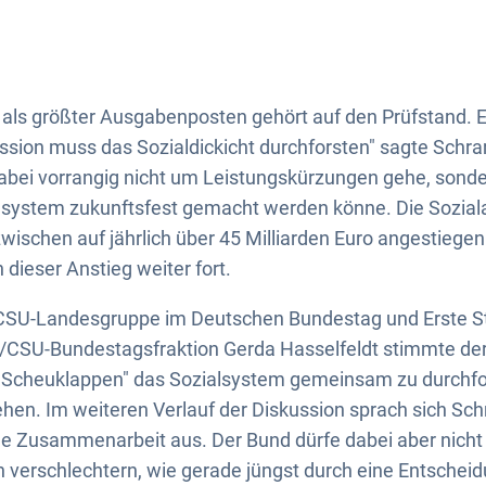
als größter Ausgabenposten gehört auf den Prüfstand. 
ion muss das Sozialdickicht durchforsten" sagte Schr
dabei vorrangig nicht um Leistungskürzungen gehe, sond
alsystem zukunftsfest gemacht werden könne. Die Sozial
schen auf jährlich über 45 Milliarden Euro angestiegen
 dieser Anstieg weiter fort.
 CSU-Landesgruppe im Deutschen Bundestag und Erste St
/CSU-Bundestagsfraktion Gerda Hasselfeldt stimmte de
Scheuklappen" das Sozialsystem gemeinsam zu durchfo
hen. Im weiteren Verlauf der Diskussion sprach sich S
 Zusammenarbeit aus. Der Bund dürfe dabei aber nicht 
erschlechtern, wie gerade jüngst durch eine Entschei