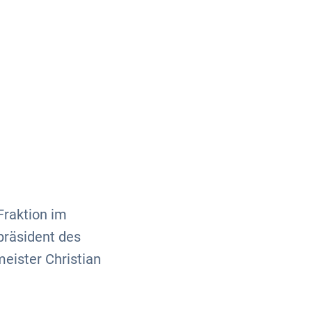
Über uns
Kontakt
raktion im
präsident des
eister Christian