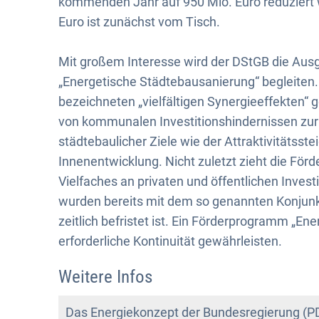
kommenden Jahr auf 950 Mio. Euro reduziert 
Euro ist zunächst vom Tisch.
Mit großem Interesse wird der DStGB die Au
„Energetische Städtebausanierung“ begleiten.
bezeichneten „vielfältigen Synergieeffekten
von kommunalen Investitionshindernissen zur
städtebaulicher Ziele wie der Attraktivitätsst
Innenentwicklung. Nicht zuletzt zieht die 
Vielfaches an privaten und öffentlichen Invest
wurden bereits mit dem so genannten Konjunkt
zeitlich befristet ist. Ein Förderprogramm „E
erforderliche Kontinuität gewährleisten.
Weitere Infos
Das Energiekonzept der Bundesregierung (