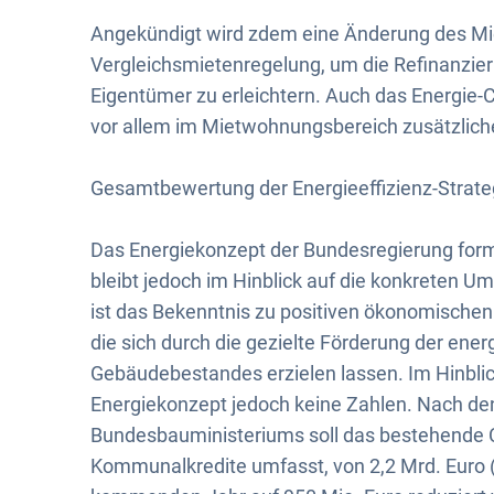
Angekündigt wird zdem eine Änderung des Mie
Vergleichsmietenregelung, um die Refinanzie
Eigentümer zu erleichtern. Auch das Energie-C
vor allem im Mietwohnungsbereich zusätzliche 
Gesamtbewertung der Energieeffizienz-Strate
Das Energiekonzept der Bundesregierung formul
bleibt jedoch im Hinblick auf die konkreten
ist das Bekenntnis zu positiven ökonomischen 
die sich durch die gezielte Förderung der en
Gebäudebestandes erzielen lassen. Im Hinblic
Energiekonzept jedoch keine Zahlen. Nach de
Bundesbauministeriums soll das bestehende
Kommunalkredite umfasst, von 2,2 Mrd. Euro 