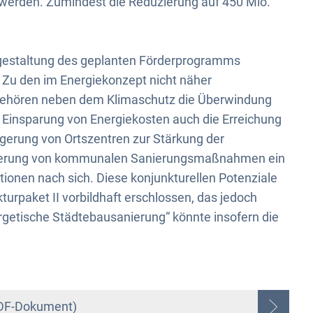
werden. Zumindest die Reduzierung auf 450 Mio.
sgestaltung des geplanten Förderprogramms
 Zu den im Energiekonzept nicht näher
“ gehören neben dem Klimaschutz die Überwindung
 Einsparung von Energiekosten auch die Erreichung
eigerung von Ortszentren zur Stärkung der
Förderung von kommunalen Sanierungsmaßnahmen ein
itionen nach sich. Diese konjunkturellen Potenziale
urpaket II vorbildhaft erschlossen, das jedoch
nergetische Städtebausanierung“ könnte insofern die
PDF-Dokument)