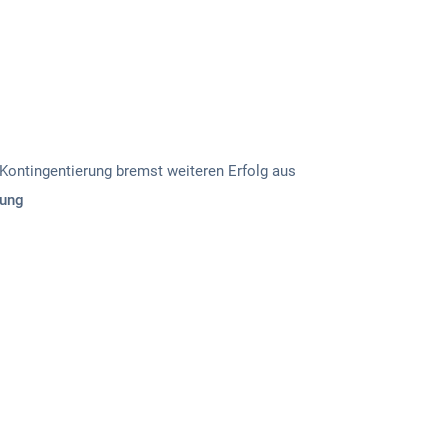
Über uns
Kontakt
Kontingentierung bremst weiteren Erfolg aus
rung