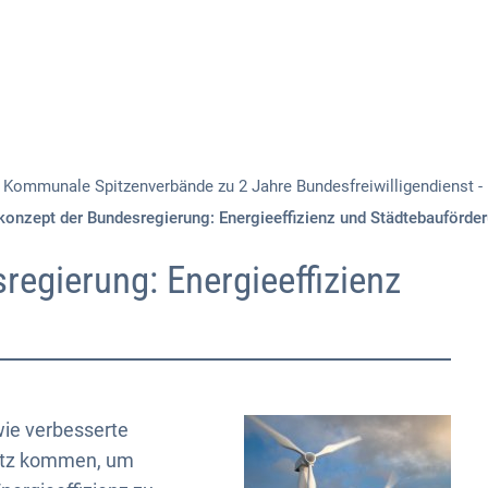
Aktuelles
Themen
Publikationen
Kommunale Spitzenverbände zu 2 Jahre Bundesfreiwilligendienst - 
konzept der Bundesregierung: Energieeffizienz und Städtebauförde
regierung: Energieeffizienz
ie verbesserte
satz kommen, um