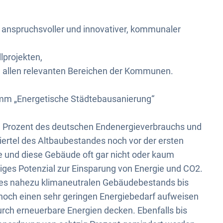
g anspruchsvoller und innovativer, kommunaler
lprojekten,
in allen relevanten Bereichen der Kommunen.
m „Energetische Städtebausanierung“
ig Prozent des deutschen Endenergieverbrauchs und
Viertel des Altbaubestandes noch vor der ersten
 und diese Gebäude oft gar nicht oder kaum
ltiges Potenzial zur Einsparung von Energie und CO2.
ines nahezu klimaneutralen Gebäudebestands bis
noch einen sehr geringen Energiebedarf aufweisen
rch erneuerbare Energien decken. Ebenfalls bis