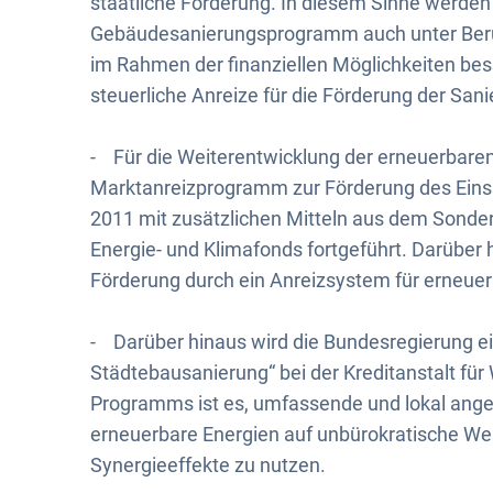
staatliche Förderung. In diesem Sinne werde
Gebäudesanierungsprogramm auch unter Berüc
im Rahmen der finanziellen Möglichkeiten bes
steuerliche Anreize für die Förderung der Sani
- Für die Weiterentwicklung der erneuerbare
Marktanreizprogramm zur Förderung des Eins
2011 mit zusätzlichen Mitteln aus dem Sond
Energie- und Klimafonds fortgeführt. Darüber
Förderung durch ein Anreizsystem für erneue
- Darüber hinaus wird die Bundesregierung 
Städtebausanierung“ bei der Kreditanstalt für
Programms ist es, umfassende und lokal angep
erneuerbare Energien auf unbürokratische Wei
Synergieeffekte zu nutzen.