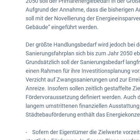
2050 soll der Primärenergiebedarf in der Grö
Aufgrund der Annahme, dass die bisherigen Anr
soll mit der Novellierung der Energieeinsparv
Gebäude“ eingeführt werden.
Der größte Handlungsbedarf wird jedoch bei
Sanierungsfahrplan sich bis zum Jahr 2050 eben
Grundsätzlich soll der Sanierungsbedarf lang
einen Rahmen für ihre Investitionsplanung v
Verzicht auf Zwangssanierungen und zur Erreic
Anreize. Insofern sollen zeitlich gestaffelte Z
Fördervoraussetzung definiert werden. Auch de
langem umstrittenen finanziellen Ausstattu
Städtebauförderung enthält das Energiekonze
- Sofern der Eigentümer die Zielwerte vorzeitig 