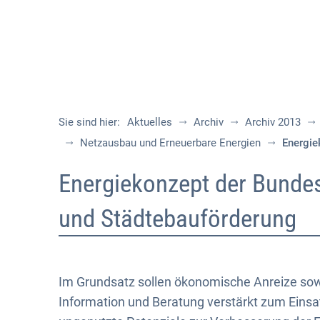
Sie sind hier:
Aktuelles
Archiv
Archiv 2013
Netzausbau und Erneuerbare Energien
Energie
Energiekonzept
Energiekonzept der Bundes
der
und Städtebauförderung
Bundesregierung:
Energieeffizienz
Im Grundsatz sollen ökonomische Anreize sow
Information und Beratung verstärkt zum Ein