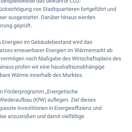
n beispielsweise das bewährte CO2-
ksichtigung von Stadtquartieren fortgeführt und
ser ausgestattet. Darüber hinaus werden
erung geprüft.
n Energien im Gebäudebestand wird das
atzes erneuerbarer Energien im Wärmemarkt ab
ervermögen nach Maßgabe des Wirtschaftsplans des
 hinaus prüfen wir eine haushaltsunabhängige
rbare Wärme innerhalb des Marktes.
ein Förderprogramm „Energetische
 Wiederaufbau (KfW) auflegen. Ziel dieses
asste Investitionen in Energieeffizienz und
se anzustoßen und damit vielfältige