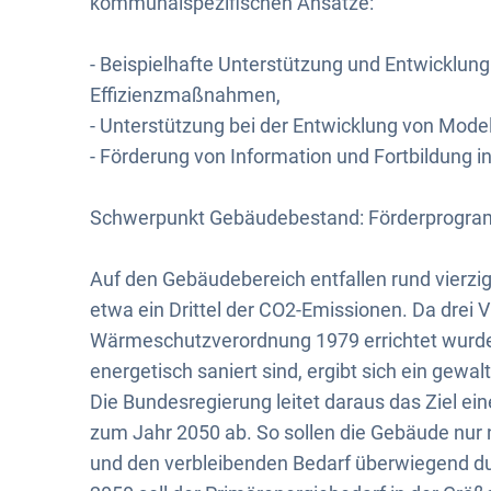
kommunalspezifischen Ansätze:
- Beispielhafte Unterstützung und Entwicklun
Effizienzmaßnahmen,
- Unterstützung bei der Entwicklung von Model
- Förderung von Information und Fortbildung 
Schwerpunkt Gebäudebestand: Förderprogram
Auf den Gebäudebereich entfallen rund vierz
etwa ein Drittel der CO2-Emissionen. Da drei 
Wärmeschutzverordnung 1979 errichtet wurde
energetisch saniert sind, ergibt sich ein gewa
Die Bundesregierung leitet daraus das Ziel e
zum Jahr 2050 ab. So sollen die Gebäude nur 
und den verbleibenden Bedarf überwiegend du