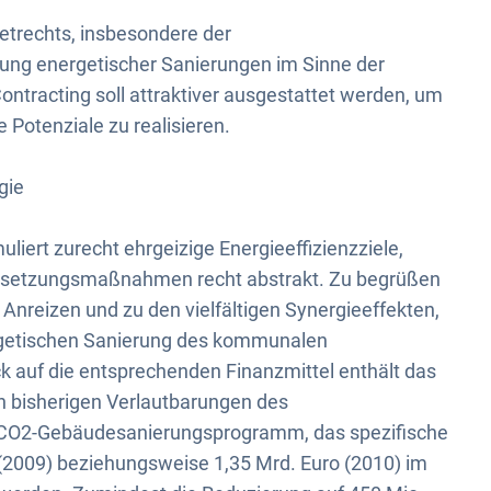
trechts, insbesondere der
rung energetischer Sanierungen im Sinne der
ontracting soll attraktiver ausgestattet werden, um
Potenziale zu realisieren.
gie
iert zurecht ehrgeizige Energieeffizienzziele,
 Umsetzungsmaßnahmen recht abstrakt. Zu begrüßen
Anreizen und zu den vielfältigen Synergieeffekten,
ergetischen Sanierung des kommunalen
k auf die entsprechenden Finanzmittel enthält das
n bisherigen Verlautbarungen des
 CO2-Gebäudesanierungsprogramm, das spezifische
(2009) beziehungsweise 1,35 Mrd. Euro (2010) im