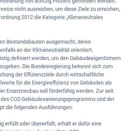
ßenordnung von achtzig Prozent gemindert werden.
eize nicht ausreichen, um diese Ziele zu erreichen,
erordnung 2012 die Kategorie „Klimaneutrales
 den Bestandsbauten ausgemacht, deren
falls an der Klimaneutralität orientiert.
fristig definiert werden, um den Gebäudeeigentümern
orzugeben. Die Bundesregierung bekennt sich zum
hung der Effizienzziele durch wirtschaftliche
ielwerte für die Energieeffizienz von Gebäuden als
r Ersatzneubau soll förderfähig werden. Zur seit
ng des CO2-Gebäudesanierungsprogramms und der
pt die folgenden Ausführungen:
erfüllt oder übererfüllt, erhält er dafür eine