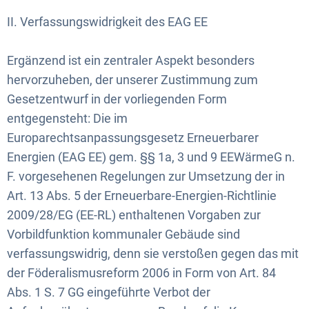
II. Verfassungswidrigkeit des EAG EE
Ergänzend ist ein zentraler Aspekt besonders
hervorzuheben, der unserer Zustimmung zum
Gesetzentwurf in der vorliegenden Form
entgegensteht: Die im
Europarechtsanpassungsgesetz Erneuerbarer
Energien (EAG EE) gem. §§ 1a, 3 und 9 EEWärmeG n.
F. vorgesehenen Regelungen zur Umsetzung der in
Art. 13 Abs. 5 der Erneuerbare-Energien-Richtlinie
2009/28/EG (EE-RL) enthaltenen Vorgaben zur
Vorbildfunktion kommunaler Gebäude sind
verfassungswidrig, denn sie verstoßen gegen das mit
der Föderalismusreform 2006 in Form von Art. 84
Abs. 1 S. 7 GG eingeführte Verbot der