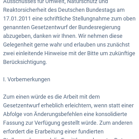
Ausschusses für Umwelt, Naturschutz und
Bundes
Reaktorsicherheit des Deutschen Bundestags am
für
17.01.2011 eine schriftliche Stellungnahme zum oben
den
genannten Gesetzentwurf der Bundesregierung
abzugeben, danken wir Ihnen. Wir nehmen diese
kommunalen
Gelegenheit gerne wahr und erlauben uns zunächst
Gebäudebestand
zwei einleitende Hinweise mit der Bitte um zukünftige
Berücksichtigung.
I. Vorbemerkungen
Zum einen würde es die Arbeit mit dem
Gesetzentwurf erheblich erleichtern, wenn statt einer
Abfolge von Änderungsbefehlen eine konsolidierte
Fassung zur Verfügung gestellt würde. Zum anderen
erfordert die Erarbeitung einer fundierten