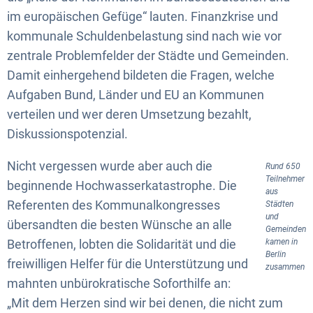
im europäischen Gefüge“ lauten. Finanzkrise und
kommunale Schuldenbelastung sind nach wie vor
zentrale Problemfelder der Städte und Gemeinden.
Damit einhergehend bildeten die Fragen, welche
Aufgaben Bund, Länder und EU an Kommunen
verteilen und wer deren Umsetzung bezahlt,
Diskussionspotenzial.
Nicht vergessen wurde aber auch die
Rund 650
Teilnehmer
beginnende Hochwasserkatastrophe. Die
aus
Referenten des Kommunalkongresses
Städten
und
übersandten die besten Wünsche an alle
Gemeinden
Betroffenen, lobten die Solidarität und die
kamen in
Berlin
freiwilligen Helfer für die Unterstützung und
zusammen
mahnten unbürokratische Soforthilfe an:
„Mit dem Herzen sind wir bei denen, die nicht zum