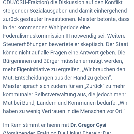
CDU/CSU-Fraktion) die Diskussion auf den Konflikt
steigender Sozialausgaben und damit einhergehend
zurück gestauter Investitionen. Meister betonte, dass
in der kommenden Wahlperiode eine
Föderalismuskommission III notwendig sei. Weitere
Steuererhöhungen bewertete er skeptisch. Der Staat
könne nicht auf alle Fragen eine Antwort geben. Die
Bürgerinnen und Bürger müssten ermutigt werden,
mehr Eigeninitiative zu ergreifen, „Wir brauchen den
Mut, Entscheidungen aus der Hand zu geben“.
Meister sprach sich zudem für ein „Zurück“ zu mehr
kommunaler Selbstverwaltung aus, die jedoch mehr
Mut bei Bund, Ländern und Kommunen bedürfe: „Wir
haben zu wenig Vertrauen in die Menschen vor Ort.“
Im Kern stimmt er hierin mit
Dr. Gregor Gysi
(Vorsitzender, Fraktion Die Linke) überein: Der