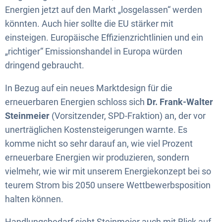
Energien jetzt auf den Markt „losgelassen“ werden
könnten. Auch hier sollte die EU stärker mit
einsteigen. Europäische Effizienzrichtlinien und ein
„richtiger“ Emissionshandel in Europa würden
dringend gebraucht.
In Bezug auf ein neues Marktdesign für die
erneuerbaren Energien schloss sich
Dr. Frank-Walter
Steinmeier
(Vorsitzender, SPD-Fraktion) an, der vor
unerträglichen Kostensteigerungen warnte. Es
komme nicht so sehr darauf an, wie viel Prozent
erneuerbare Energien wir produzieren, sondern
vielmehr, wie wir mit unserem Energiekonzept bei so
teurem Strom bis 2050 unsere Wettbewerbsposition
halten können.
Handlungsbedarf sieht Steinmeier auch mit Blick auf