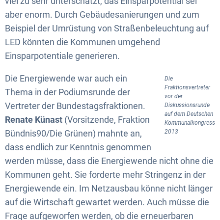
viel zu sehr unterschätzt, das Einsparpotential sei
aber enorm. Durch Gebäudesanierungen und zum
Beispiel der Umrüstung von Straßenbeleuchtung auf
LED könnten die Kommunen umgehend
Einsparpotentiale generieren.
Die Energiewende war auch ein
Die
Fraktionsvertreter
Thema in der Podiumsrunde der
vor der
Vertreter der Bundestagsfraktionen.
Diskussionsrunde
auf dem Deutschen
Renate Künast
(Vorsitzende, Fraktion
Kommunalkongress
Bündnis90/Die Grünen) mahnte an,
2013
dass endlich zur Kenntnis genommen
werden müsse, dass die Energiewende nicht ohne die
Kommunen geht. Sie forderte mehr Stringenz in der
Energiewende ein. Im Netzausbau könne nicht länger
auf die Wirtschaft gewartet werden. Auch müsse die
Frage aufgeworfen werden, ob die erneuerbaren